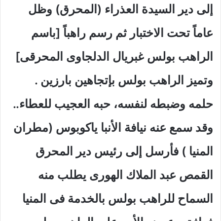
إلى دير السيدة العذراء (المحرق) وظل
عاماً تحت الاختبار ثم رسم راهباً [باسم
الراهب بولس غبريال الدلجاوى المحرقى]
وتميز الراهب بولس بإتجاهين بارزين .
حلمه وضبطه لنفسه، حبه العجيب للعطاء..
وقد سمع عنه نيافة الأنبا ياكوبوس (مطران
المنيا ) فأرسل إلى رئيس دير المحرق
القمص عبد الملاك الهورى يطلب منه
السماح للراهب بولس بالخدمة فى المنيا