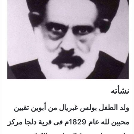
نشأته
ولد الطفل بولس غبريال من أبوين تقيين
محبين لله عام 1829م فى قرية دلجا مركز