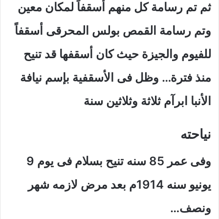
ثم تم رسامة كل منهم أسقفاً لمكان معين
وتم رسامة القمص بولس المحرقى أسقفاً
للفيوم والجيزة حيث كان أسقفها قد تنيح
منذ فترة… وظل فى الأسقفية بإسم نيافة
الأنبا ابرآم ثلاثة وثلاثين سنة
نياحته
وفى عمر 85 سنه تنيح بسلام فى يوم 9
يونيو سنه 1914م بعد مرض لازمه شهر
ونصف…