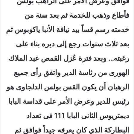
فوافق وعرض الأمر على الراهب بولس
فأطاع وذهب للخدمة ثم بعد سنة من
خدمته رسم قساً بيد نيافة الأنبا ياكوبوس ثم
بعد ثلاث سنوات رجع إلى ديره بناء على
رغبته… وبعد فترة عُزل القمص عبد الملاك
الهورى من رئاسة الدير واتفق رأى جميع
الرهبان أن يكون القس بولس الدلجاوى هو
رئيس للدير وعرض الأمر على قداسة البابا
ديمتريوس الثانى البابا 111 فى تعداد
البطاركة الذي كان يعرفه جيداً فوافق ثم