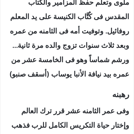
ملوى وتعلم حفظ المزامير والكتاب
المقدس فى كُتَّاب الكنيسة على يد المعلم
روفائيل. وتوفيت أمه فى الثامنه من عمره
وبعد ثلاث سنوات تزوج والده مرة ثانية…
ورشم شماساً وهو فى الخامسة عشر من
عمره بيد نيافة الأنبا يوساب (أسقف صنبو)
رهبنه
وفى عمر الثامنه عشر قرر ترك العالم
وإختار حياة التكريس الكامل للرب فذهب