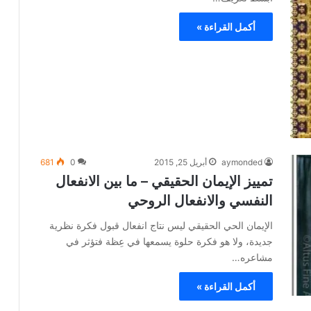
أكمل القراءة »
aymonded
أبريل 25, 2015
0
681
تمييز الإيمان الحقيقي – ما بين الانفعال
النفسي والانفعال الروحي
الإيمان الحي الحقيقي ليس نتاج انفعال قبول فكرة نظرية
جديدة، ولا هو فكرة حلوة يسمعها في عِظة فتؤثر في
مشاعره…
أكمل القراءة »