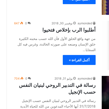
aymonded
نوفمبر 30, 2018
0
647
أطلبوا الرب بإخلاص فتحيوا
من جهة واقع الخلق الأول فأن الله حسب محبته الكثيرة
خلق الإنسان وصنعه على صورته الخالدة، وغرس فيه كل
السجايا…
أكمل القراءة »
aymonded
يوليو 31, 2018
0
704
رسالة في التدبير الروحي لبنيان النفس
حسب الإنجيل
رسالة في التدبير الروحي لبنيان النفس حسب الإنجيل
31/7/2018 أيها الأحباء المدعوين من الله للحياة الأبدية