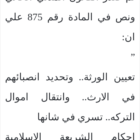
ونص في المادة رقم 875 علي
ان:
”
تعيين الورثة.. وتحديد انصبائهم
في الارث.. وانتقال اموال
التركه.. تسري في شانها
احكام الشريعة الاسلامية