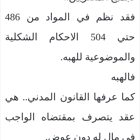
فقد نظم في المواد من 486
حتي 504 الاحكام الشكلية
والموضوعية للهبه.
فالهبه
كما عرفها القانون المدني.. هي
عقد يتصرف بمقتضاه الواجب
في مال له دون عوض.