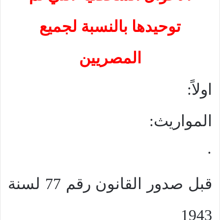
توحيدها بالنسبة لجميع
المصريين
اولاً:
المواريث:
·
قبل صدور القانون رقم 77 لسنة
1943