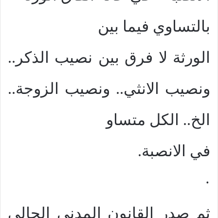
بالتساوي فيما بين
الورثة لا فرق بين نصيب الذكر..
ونصيب الانثي.. ونصيب الزوجة..
الخ.. الكل متساو
في الانصبة.
·
ثم صدر القانون المدني الحالي