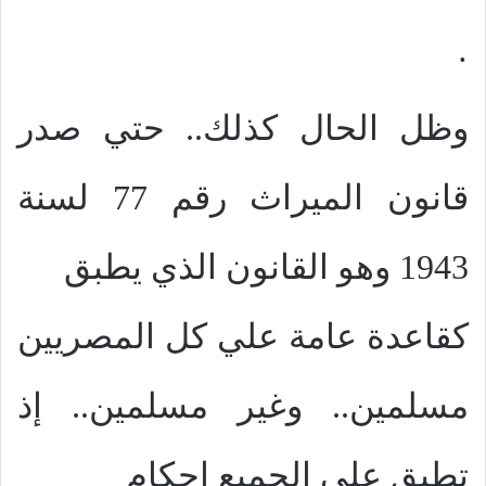
·
وظل الحال كذلك.. حتي صدر
قانون الميراث رقم 77 لسنة
1943 وهو القانون الذي يطبق
كقاعدة عامة علي كل المصريين
مسلمين.. وغير مسلمين.. إذ
تطبق علي الجميع احكام