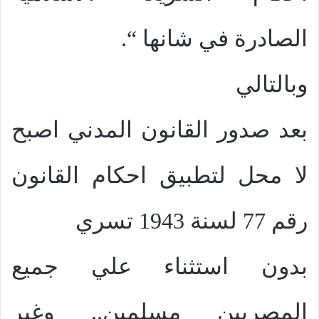
الصادرة في شانها “.
وبالتالي
بعد صدور القانون المدني اصبح
لا محل لتطبيق احكام القانون
رقم 77 لسنة 1943 تسري
بدون استثناء علي جميع
المصريين مسلمين.. وغير