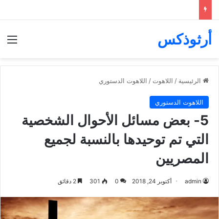
أرثوذكس
الق
الرئيسية
/
اللاهوت
/
اللاهوت الدستوري
اللاهوت الدستوري
5- بعض مسائل الأحوال الشخصية
التي تم توحيدها بالنسبة لجميع
المصريين
admin
أكتوبر 24, 2018
0
301
2 دقائق