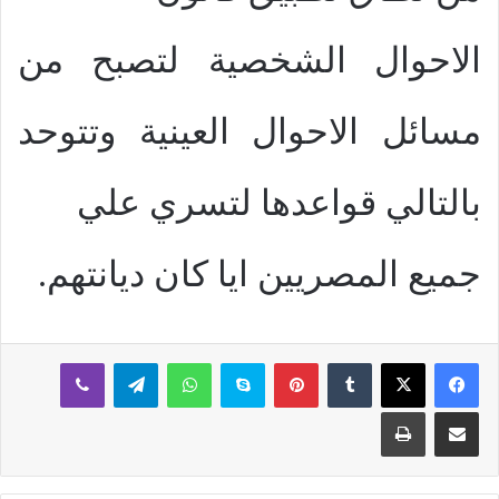
الاحوال الشخصية لتصبح من
مسائل الاحوال العينية وتتوحد
بالتالي قواعدها لتسري علي
جميع المصريين ايا كان ديانتهم.
بينتيريست
سكايب
واتساب
تيلقرام
ڤايبر
مشاركة عبر البريد
طباعة