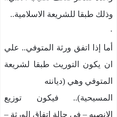
وذلك طبقا للشريعة الاسلامية..
·
أما إذا اتفق ورثة المتوفي.. علي
ان يكون التوريث طبقا لشريعة
المتوفي وهي (ديانته
المسيحية).. فيكون توزيع
الانصبه – في حالة اتفاق الورثة –