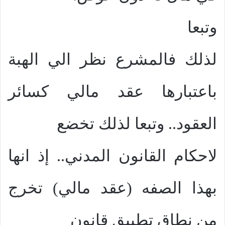
وتبعا
لذلك فالمشرع نظر الي الهبة
باعتبارها عقد مالي كسائر
العقود.. وتبعا لذلك تخضع
لاحكام القانون المدني.. إذ انها
بهذا الصفه (عقد مالي) تخرج
من نطاق تطبيق قانون