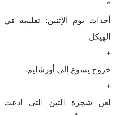
*
أحداث يوم الإثنين: تعليمه في
الهيكل
+
خروج يسوع إلى أورشليم.
+
لعن شجرة التين التى ادعت