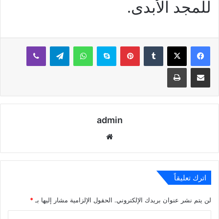
للمجد الأبدى.
بينتيريست
سكايب
واتساب
تيلقرام
ڤايبر
مشاركة عبر البريد
طباعة
admin
موقع
الويب
اترك تعليقاً
لن يتم نشر عنوان بريدك الإلكتروني.
الحقول الإلزامية مشار إليها بـ
*
ا