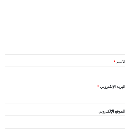
ل
ت
ع
ل
ي
ق
*
الاسم
*
البريد الإلكتروني
*
الموقع الإلكتروني