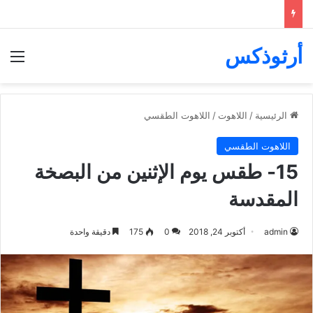
أرثوذكس
الق
الرئيسية
/
اللاهوت
/
اللاهوت الطقسي
اللاهوت الطقسي
15- طقس يوم الإثنين من البصخة
المقدسة
admin
أكتوبر 24, 2018
0
175
دقيقة واحدة