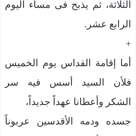
الثلاثة، ثم يذبح فى مساء اليوم
الرابع عشر.
+
أما إقامة القداس يوم الخميس
فلأن السيد أسس فيه سر
الشكر وأعطانا عهداً جديداً،
جسده ودمه الأقدسين عربوناً