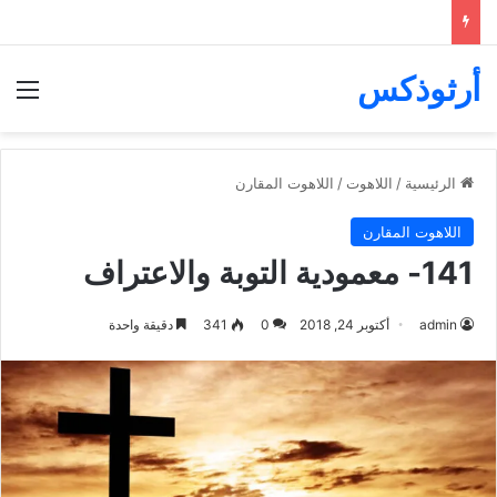
أرثوذكس
الق
الرئيسية
/
اللاهوت
/
اللاهوت المقارن
اللاهوت المقارن
141- معمودية التوبة والاعتراف
admin
أكتوبر 24, 2018
0
341
دقيقة واحدة