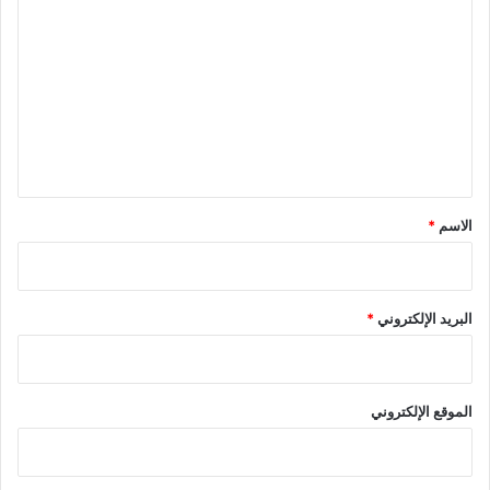
ل
ت
ع
ل
ي
ق
*
الاسم
*
البريد الإلكتروني
*
الموقع الإلكتروني