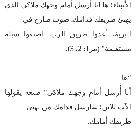
الأنبياء؛ ها أنا أُرسل أمام وجهك ملاكى الذي
يهيئ طريقك قدامك. صوت صارخ في
البرية، أعدوا طريق الرب، اصنعوا سبله
مستقيمة” (مر1: 2، 3).
“ها
أنا أُرسل أمام وجهك ملاكى” صيغة يقولها
الآب للابن؛ سأرسل قدامك من يهيئ
طريقك أمامك.