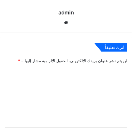
admin
موقع
الويب
اترك تعليقاً
لن يتم نشر عنوان بريدك الإلكتروني.
الحقول الإلزامية مشار إليها بـ
*
ا
ل
ت
ع
ل
ي
ق