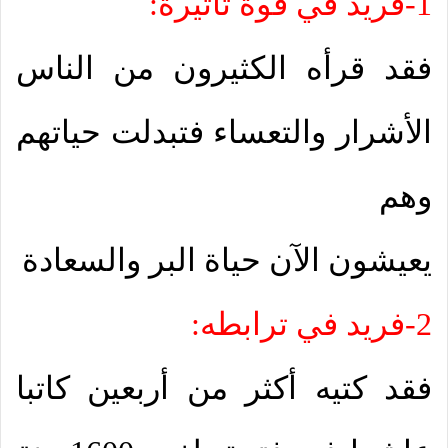
1-فريد في قوة تأثيرة:
فقد قرأه الكثيرون من الناس
الأشرار والتعساء فتبدلت حياتهم
وهم
يعيشون الآن حياة البر والسعادة
2-فريد في ترابطه:
فقد كتيه أكثر من أربعين كاتبا