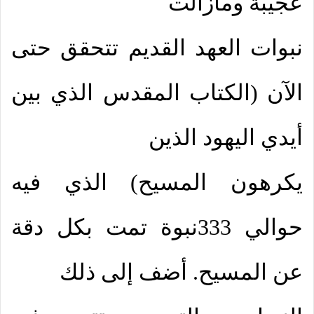
عجيبة ومازالت
نبوات العهد القديم تتحقق حتى
الآن (الكتاب المقدس الذي بين
أيدي اليهود الذين
يكرهون المسيح) الذي فيه
حوالي 333نبوة تمت بكل دقة
عن المسيح. أضف إلى ذلك