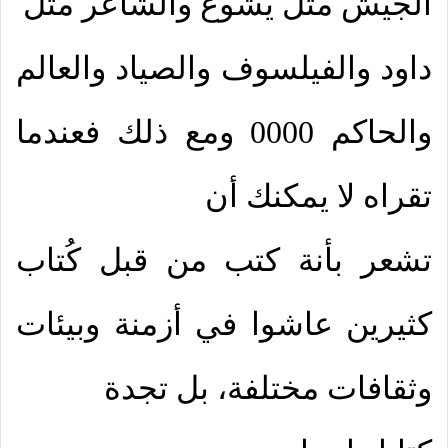
الجيش مثل يشوع والشاعر مثل
داود والفيلسوف والصياد والعالم
والحاكم 0000 ومع ذلك فعندما
تقراه لا يمكنك أن
تشعر بأنة كتب من قبل كُتاب
كثيرين عاشوا في أزمنة وبيئات
وثقافات مختلفة، بل تجدة