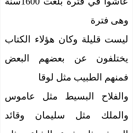
عاشوا في فترة بلغت 1600سنة
وهى فترة
ليست قليلة وكان هؤلاء الكتاب
يختلفون عن بعضهم البعض
فمنهم الطبيب مثل لوقا
والفلاح البسيط مثل عاموس
والملك مثل سليمان وقائد