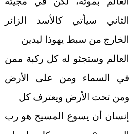
العالم بموته، لكن في مجيئه
الثاني سيأتي كالأسد الزائر
الخارج من سبط يهوذا ليدين
العالم وستجثو له كل ركبة ممن
في السماء ومن على الأرض
ومن تحت الأرض ويعترف كل
إنسان أن يسوع المسيح هو رب