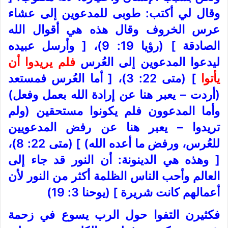
وقال لي أكتب: طوبى للمدعوين إلى عشاء
عرس الخروف وقال هذه هي أقوال الله
الصادقة ] (رؤيا 19: 9)، [ وأرسل عبيده
ليدعوا المدعوين إلى العُرس
فلم يريدوا أن
يأتوا
] (متى 22: 3)، [ أما العُرس فمستعد
(أردت – يعبر هنا عن إرادة الله بعمل وفعل)
وأما المدعوون فلم يكونوا مستحقين (ولم
تريدوا – يعبر هنا عن رفض المدعويين
للعُرس، ورفض ما أعده الله) ] (متى 22: 8)،
[ وهذه هي الدينونة: أن النور قد جاء إلى
العالم وأحب الناس الظلمة أكثر من النور لأن
أعمالهم كانت شريرة ] (يوحنا 3: 19)
فكثيرن التفوا حول الرب يسوع في زحمة