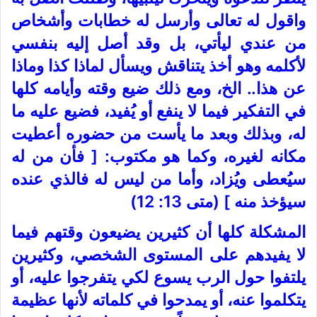
واقول له تعالى وأرسل له خطابات وأشخاص
من عندي ليأتي، بل وقد أصل إليه بنفسي
لأكلمه وهو أخذ يتناقش ويسأل لماذا كذا وماذا
عن هذا.. الخ، ومع ذلك ضيع وقته وأيامه كلها
في التفكير فيما لا ينفع أو يُفيد، فضيع عليه ما
له، وبذلك وبعد ما يأست من حضوره أعطيت
مكانه لغيره، وكما هو مكتوب: [ فأن من له
سيُعطى ويُزاد، وأما من ليس له فالذي عنده
سيؤخذ منه ] (متى 13: 12)
المشكلة كلها أن كثيرين يضيعون وقتهم فيما
لا يفيدهم على المستوى الشخصي، وكثيرين
يلتفوا حول الرب يسوع لكي يتفرجوا عليه، أو
يتكلموا عنه، أو يمدحوا في كلماته لأنها عظيمة