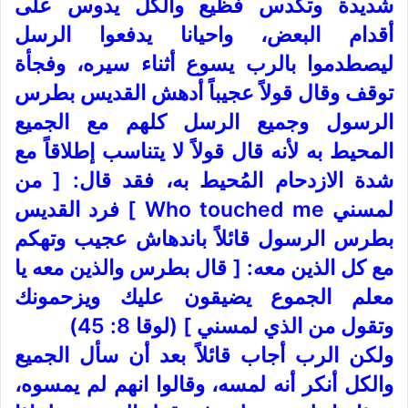
شديدة وتكدس فظيع والكل يدوس على
أقدام البعض، واحيانا يدفعوا الرسل
ليصطدموا بالرب يسوع أثناء سيره، وفجأة
توقف وقال قولاً عجيباً أدهش القديس بطرس
الرسول وجميع الرسل كلهم مع الجميع
المحيط به لأنه قال قولاً لا يتناسب إطلاقاً مع
شدة الازدحام المُحيط به، فقد قال: [ من
لمسني Who touched me ] فرد القديس
بطرس الرسول قائلاً باندهاش عجيب وتهكم
مع كل الذين معه: [ قال بطرس والذين معه يا
معلم الجموع يضيقون عليك ويزحمونك
وتقول من الذي لمسني ] (لوقا 8: 45)
ولكن الرب أجاب قائلاً بعد أن سأل الجميع
والكل أنكر أنه لمسه، وقالوا انهم لم يمسوه،