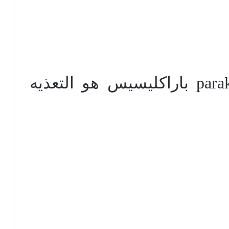
parak
باراكليسيس هو التعذيه