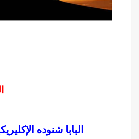
ا
البابا شنوده الإكليري