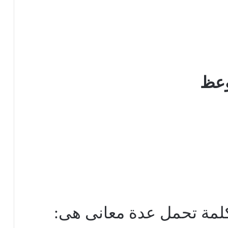
وعظ
لمة تحمل عدة معانى هى: