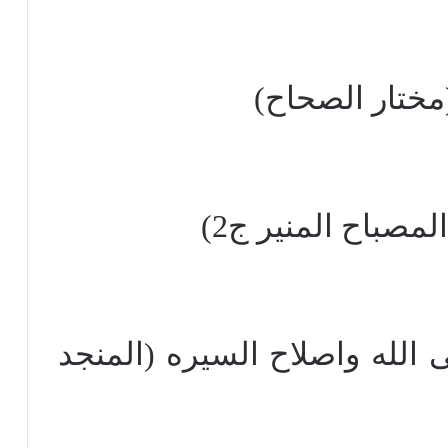
(مختار الصحاح)
لمصباح المنير ج2)
ى الله واصلاح السيره (المنجد