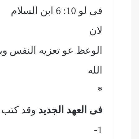
فى لو 10: 6 ابن السلام
لان
الوعظ عو تعزيه النفس وب
الله
*
فى العهد الجديد
وقد كتب با
1-