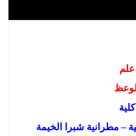
علم
لوعظ
كلية
كية – مطرانية شبرا الخيمة