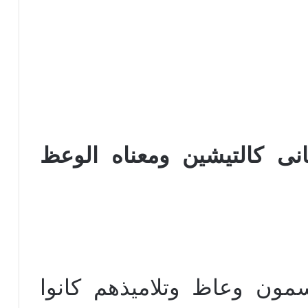
نى كالتيشين ومعناه الوعظ
يسمون وعاظ وتلاميذهم كانوا