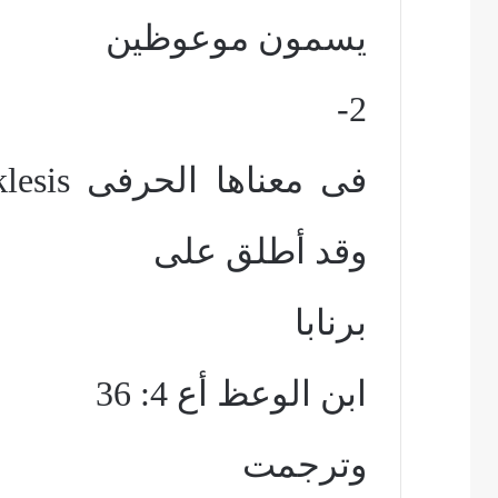
يسمون موعوظين
2-
فى معناها الحرفى
lesis
وقد أطلق على
برنابا
ابن الوعظ أع 4: 36
وترجمت