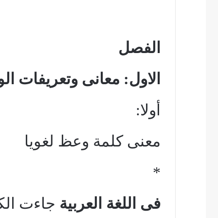
الفصل
الاول: معانى وتعريفات ال
أولا:
معنى كلمة وعظ لغويا
*
فى اللغة العربية
جاءت الك