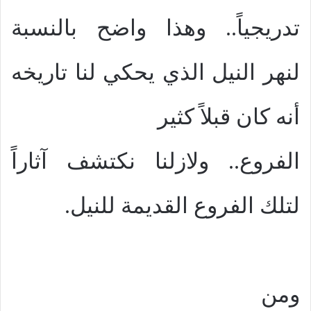
تدريجياً.. وهذا واضح بالنسبة
لنهر النيل الذي يحكي لنا تاريخه
أنه كان قبلاً كثير
الفروع.. ولازلنا نكتشف آثاراً
لتلك الفروع القديمة للنيل.
ومن