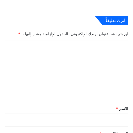
الويب
اترك تعليقاً
لن يتم نشر عنوان بريدك الإلكتروني.
الحقول الإلزامية مشار إليها بـ
*
ا
ل
ت
ع
ل
ي
ق
*
الاسم
*