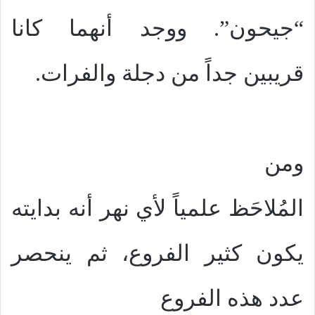
“جيحون”. ووجد أنهما كانا
قريبين جداً من دجلة والفرات.
ومن
المُلاحَظ علمياً لأي نهر أنه بدايته
يكون كثير الفروع، ثم ينحصر
عدد هذه الفروع