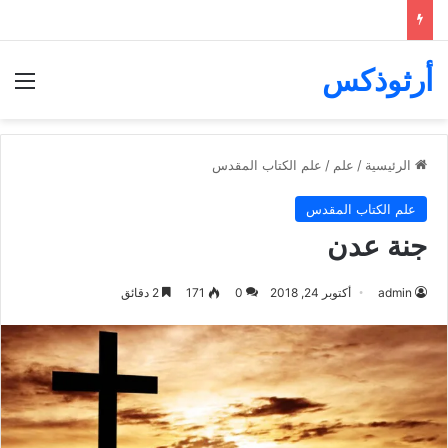
أرثوذكس
الق
الرئيسية
/
علم
/
علم الكتاب المقدس
علم الكتاب المقدس
جنة عدن
admin
أكتوبر 24, 2018
0
171
2 دقائق