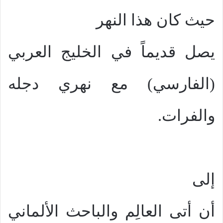
حيث كان هذا النهر
يصل قديماً في الخليج العربي
(الفارسي) مع نهري دجله
والفرات.
إلى
أن أتى العالِم والباحث الألماني