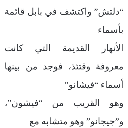
“دلتش” واكتشف في بابل قائمة
بأسماء
الأنهار القديمة التي كانت
معروفة وقتئذ، فوجد من بينها
أسماء “فيشانو”
وهو القريب من “فيشون”،
و”جيجانو” وهو متشابه مع