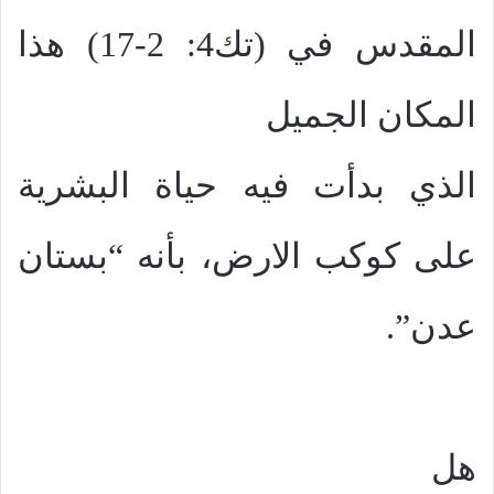
المقدس في (تك4: 2-17) هذا
المكان الجميل
الذي بدأت فيه حياة البشرية
على كوكب الارض، بأنه “بستان
عدن”.
هل