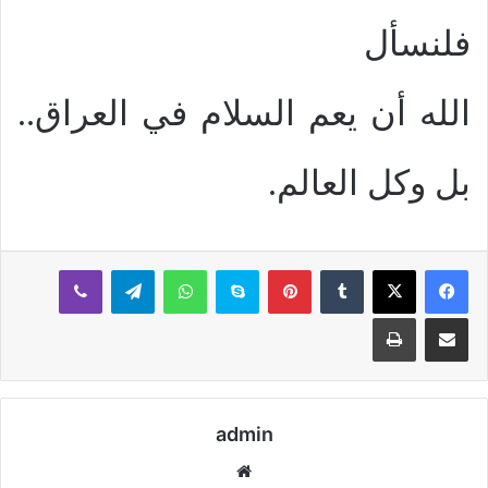
فلنسأل
الله أن يعم السلام في العراق..
بل وكل العالم.
بينتيريست
سكايب
واتساب
تيلقرام
ڤايبر
مشاركة عبر البريد
طباعة
admin
موقع