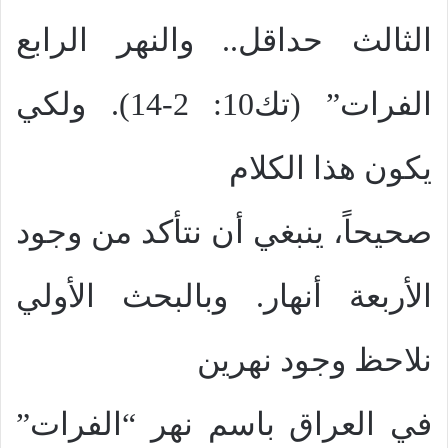
الثالث حداقل.. والنهر الرابع
الفرات” (تك10: 2-14). ولكي
يكون هذا الكلام
صحيحاً، ينبغي أن نتأكد من وجود
الأربعة أنهار. وبالبحث الأولي
نلاحظ وجود نهرين
في العراق باسم نهر “الفرات”