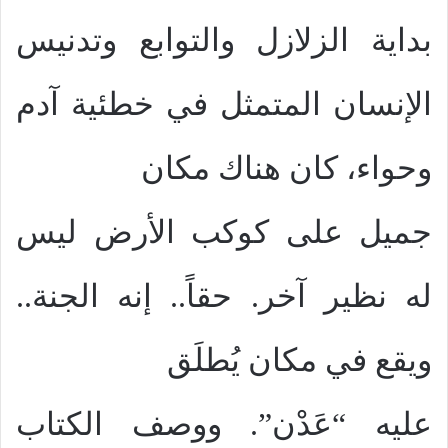
بداية الزلازل والتوابع وتدنيس
الإنسان المتمثل في خطئية آدم
وحواء، كان هناك مكان
جميل على كوكب الأرض ليس
له نظير آخر. حقاً.. إنه الجنة..
ويقع في مكان يُطلَق
عليه “عَدْن”. ووصف الكتاب