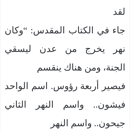
لقد
جاء في الكتاب المقدس: “وكان
نهر يخرج من عدن ليسقي
الجنة، ومن هناك ينقسم
فيصير أربعة رؤوس. اسم الواحد
فيشون.. واسم النهر الثاني
جيحون.. واسم النهر