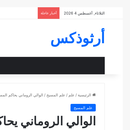
الثلاثاء, أغسطس 4 2026
أخبار عاجلة
أرثوذكس
الرئيسية
/
علم
/
علم المسيح
/
الوالي الروماني يحاكم المس
علم المسيح
الوالي الروماني يحا