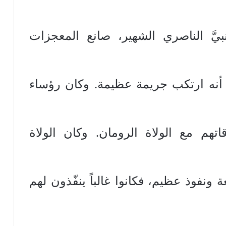
نبيَّ الناصري الشهير، صانع المعجزات
ُّ أنه ارتكب جريمة عظيمة. وكان رؤساء
تهم مع الولاة الرومان. وكان الولاة
ونفوذ عظيم، فكانوا غالباً ينفّذون لهم