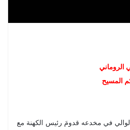
ي الروماني
م المسيح
الوالي في مخدعه قدومَ رئيس الكهنة مع