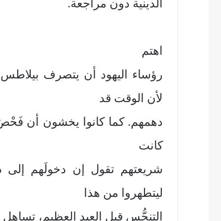
الدينية دون مراجعة.
اهتم
رؤساء اليهود أن يتصرف بيلاطس
لأن الوقت قد
دهمهم. كما كانوا يخشون أن فَحْصَ
كانت
شريعتهم تقول إن دخولَهم إلى د
ليتطهروا من هذا
التنجُّس قبل العيد العظيم، تساهل