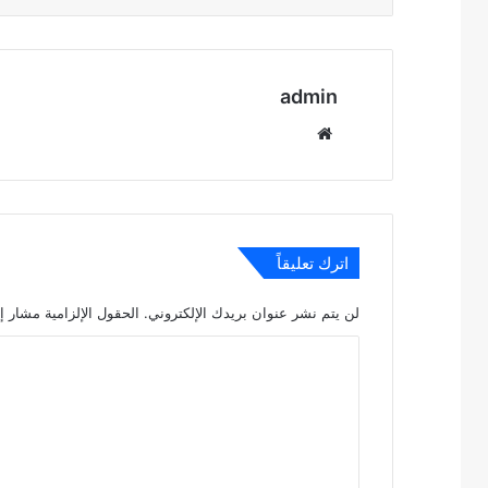
admin
موقع
الويب
اترك تعليقاً
لن يتم نشر عنوان بريدك الإلكتروني.
الحقول الإلزامية مشار إل
ا
ل
ت
ع
ل