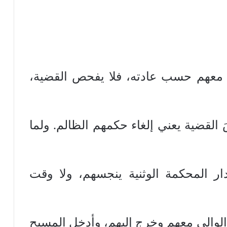
 معهم حسب عادته، فلا يفحص القضية،
 القضية يعني إلغاء حكمهم الظالم. ولما
ار المحكمة الوثنية ينجسهم، ولا وقت
 الوالي معهم وخرج إليهم، وأدخل المسيح