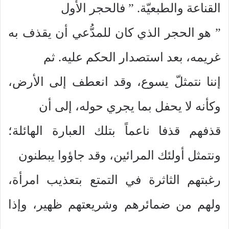
القناعة والطبعيّة. ” فالحجر الأول
” هو الحجر الذي كان للمدُّعي أن يقذف به
غريمه، بعد استصدار الحكم عليه. ثم
إننا نتمثلّ يسوع، وقد انعطف إلى الأرض،
وكأنه لا يحفل بما يجري حوله، إلى أن
قذفهم قذفا ناعماً بتلك العبارة الهائلة؛
ونتمثل أولئك المرائين، وقد جاؤوا يبطنون
رغبتهم الثاثرة في التمتع بتعذيب امرأة،
ولهم من ضمائرهم وشريعتهم ظهير، وإذا
بهم