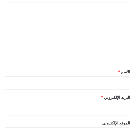
ا
ل
ت
ع
ل
ي
ق
*
الاسم
*
البريد الإلكتروني
*
الموقع الإلكتروني