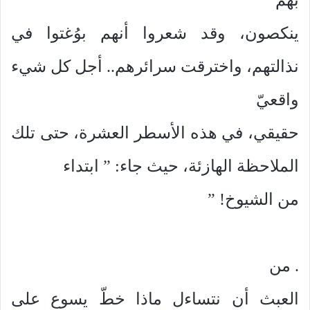
ينكصون، وقد شعروا أنهم بوُغتوا في
نذالتهم، واخترقت سرائرهم.. أجل كل شيء
واقعيّ
حقيقي، في هذه الأسطر العشرة، حتى تلك
الملاحظة الهازئة، حيث جاء: ” ابتداء
من الشيوخ! ”
. من
العبث أن نتساءل ماذا خطّ يسوع على