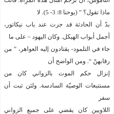
ماذا تقول؟ ” (يوحنا 8: 3- 5). لا
بدّ أن الحادثة قد جرت عند باب نيكاتور،
أجمل أبواب الهيكل. وكان اليهود – على ما
جاء في التلمود- يقتادون إليه العواهر، ” من
رقابهنّ “. ومن الواضح أن
إنزال حكم الموت بالزواني كان من
مستتبعات الوصيّة السادسة. ولئن ثبت أن
سفر
اللاويين كان يقضي على جميع الزواني