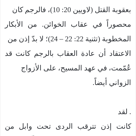
بعقوبة القتل (لاويين 20: 10)، فالرجم كان
محصوراً في عقاب الخوائن. من الأبكار
المخطوبة (تثنية 22: 22 – 24)؛ لا بدّ إذن من
الاعتقاد أن عادة العقاب بالرجم كانت قد
عُمّمت، في عهد المسيح، على الأزواج
الزواني أيضاً.
. لقد
كانت إذن تترقب الردى تحت وابل من