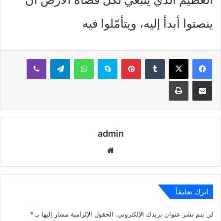
ينصتوا أبدأ إليه، ويتأمّلوا فيه
بينتيريست
سكايب
واتساب
تيلقرام
ڤايبر
مشاركة عبر البريد
طباعة
admin
موقع
الويب
اترك تعليقاً
لن يتم نشر عنوان بريدك الإلكتروني.
الحقول الإلزامية مشار إليها بـ
*