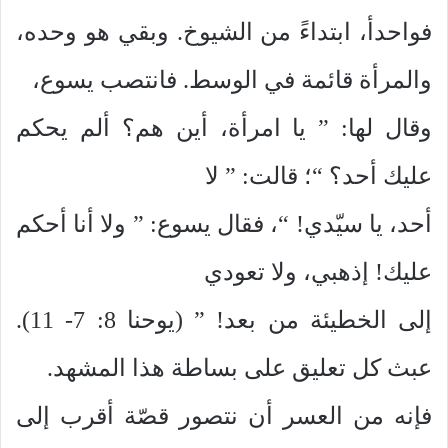
فواحدأ، ابتداءً من الشيوخ. وبقي هو وحده،
والمرأة قائمة في الوسط. فانتصب يسوع،
وقال لها: ” يا امرأة، أين هم؟ ألم يحكم
عليك أحد؟ “؛ قالت: ” لا
أحد، يا سيّدي! “، فقال يسوع: ” ولا أنا أحكم
عليك! إذهبي، ولا تعودي
إلى الخطيئة من بعد! ” (يوحنا 8: 7- 11).
عبث كل تعليق على بساطة هذا المشهد.
فإنه من العسر أن نتصور قصّة أقرب إلى