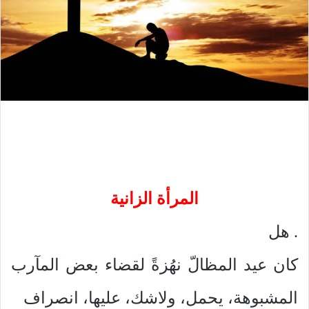
المرأة الزانية
. هل
كان عيد المظالّ نهُزةً لقضاء بعض المآرب
المشبوهة، يحمل، ولاشك، عليها، انصراف