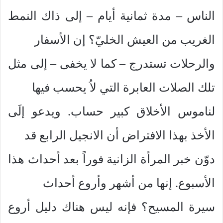
الناس – مدة ثمانية أيام – إلى ذاك النمط
الغريب من العيش الخليّ؟ إن الأسفار
والرحلات تستدرج – كما لا يخفى – إلى مثل
تلك الصلات العابرة التي لاُ يحسب فيها
لناموس الأخلاق كبير حساب. ويدعو إلَى
الأخذ بهذا الافتراض أن الانجيل الرابع قد
دوّن خبر المرأة الزانية فوراً بعد أحداث هذا
الأسبوع. إنها من أشهر وأروع أحداث
سيرة المسيح؟ فإنه ليس هناك دليل أروع