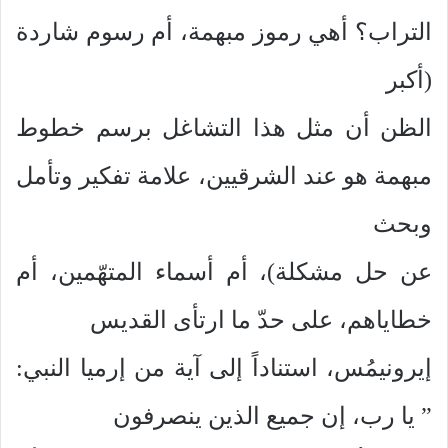
التراب؟ أهي رموز مبهمة، أم رسوم شاردة
(أكبر
الظن أن مثل هذا التشاغل برسم خطوط
مبهمة هو عند الشرقيين، علامة تفكير وتأمل
وبحث
عن حل مشكلة)، أم أسماء المتهّمين، أم
خطاياهم، على حدّ ما ارتأى القديس
إيرونيمُس، استناداً إلى آية من إرميا النبي:
” يا رب، إن جميع الذين ينصرفون