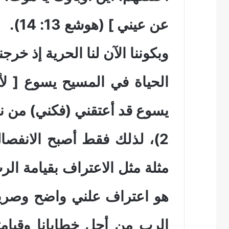
عن عيني ] (هوشع 13: 14).
وبكوننا الآن لنا الحرية إذ 
الحياة في المسيح يسوع [ ل
2)، لذلك فقط أصبح الانفصال 
مثلة مثل الاعتراف بقيامة ال
هو اعتراف علني واضح وصريح 
الرب من أجل خطايانا وقيامته