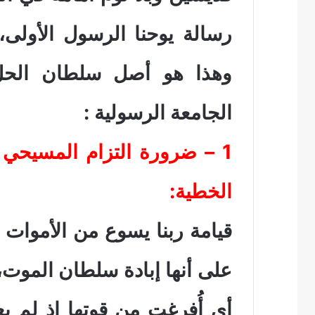
رسالة يوحنا الرسول الأولى
وهذا هو أصل سلطان الحل
الجامعة الرسولية :
1 – ضرورة التزام المسيحي ا
الخطية:
قيامة ربنا يسوع من الأموات ي
على أنها إبادة سلطان الموت، 
أي أُفرغت من قوتها إذ لم يع