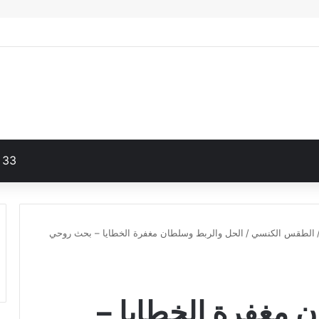
33
الطقس الكنسي
/
الحل والربط وسلطان مغفرة الخطايا – بحث روحي
 مغفرة الخطايا –