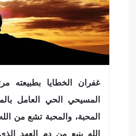
غفران الخطايا بطبيعته مرت
المسيحي الحي العامل بالمح
المحبة، والمحبة تشع من الله
الله ينبع من دم العهد الذ