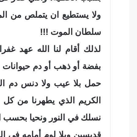
ولا يستطيع ان يتملص من الم
سلطان الموت !!!
لذلك أقام لنا الله عهد غفران
بفضة أو ذهب أو دم حيوانات ت
الكريم الذي يطهرنا من كل خ
نسلك في النور ونحيا بحسب الد
قديسين وبلا لوم أمامه في ال