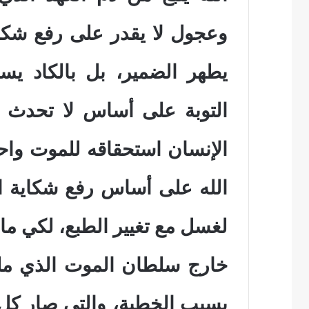
وعجول لا يقدر على رفع شكاية
يطهر الضمير، بل بالكاد يسن
التوبة على أساس لا تحدث م
الإنسان استحقاقه للموت واحت
الله على أساس رفع شكاية ال
لغسل مع تغيير الطبع، لكي ما 
خارج سلطان الموت الذي مل
بسبب الخطية، والتي صار كل 