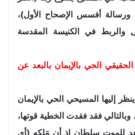
، ورسالة أفسس الإصحاح الأول)،
 والربط في الكنيسة المقدسة
لحقيقي الحي بالإيمان بالبعد عن
نظر إليها المسيحي الحي بالإيمان
وبالتالي فقد فقدت الخطية قوتها،
د للموت سلطان إذ أن مَلِكه (أي