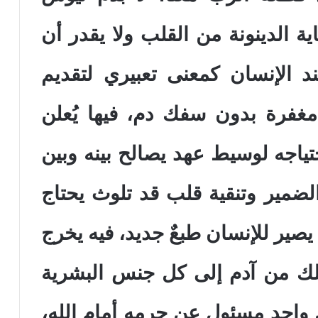
 الدينونة من القلب ولا يقدر أن
د الإنسان كمعنى تعبيري لتقديم
غفرة بدون سفك دم، فيها يُعلن
ياجه لوسيط عهد يصالح بينه وبين
ضمير وتنقية قلب قد تلوث يحتاج
يصير للإنسان طبعٌ جديد، فيه يخرج
ك من آدم إلى كل جنس البشرية
واحد مسئول عن جرمه أمام الله،