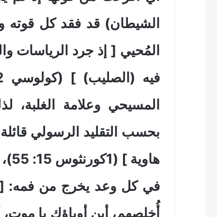
الشيطان) قد فقد كل قوته و
المُحيي [ إذ جرد الرياسات وا
المسيحي وعلامة الغلبة، لذ
بحسب التقليد الرسولي قائلة: 
هاوي
في كل وعد يخرج من فمه: [ م
أُخلصهم، أين أوباؤك يا موت، 