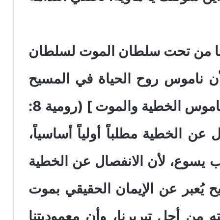
خرجنا من تحت سلطان الموت لسلطان
أن ناموس روح الحياة في المسيح
يسوع قد أعتقني (فكني) من ناموس الخطية والموت ] (رومية 8:
عن الخطية مطلباً أولياً أساسياً،
رب يسوع، لأن الانفصال عن الخطية
يُعبر عن الإيمان الحقيقي بموت
 من أجل تبريرنا، وأن معموديتنا