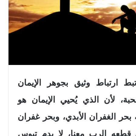
بط ارتباط وثيق بجوهر الإيمان
بة، لأن الذي يُحيي الإيمان هو
 بحر الغفران الأبدي، وبحر غفران
ي قطعه الرب معنا، لا بدم تيوس