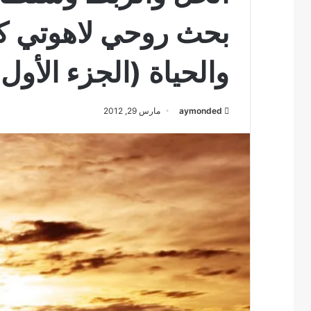
بحث روحي لاهوتي ك
والحياة (الجزء الأول)
aymonded
مارس 29, 2012