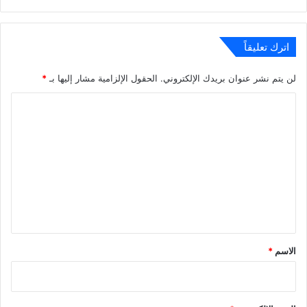
الويب
اترك تعليقاً
لن يتم نشر عنوان بريدك الإلكتروني.
الحقول الإلزامية مشار إليها بـ
*
ا
ل
ت
ع
ل
ي
ق
*
الاسم
*