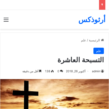
أرثوذكس
الق
الرئيسية
/
علم
علم
التسبحة العاشرة
admin
أكتوبر 26, 2018
0
138
أقل من دقيقة