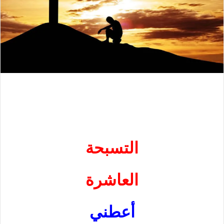
التسبحة
العاشرة
أعطني