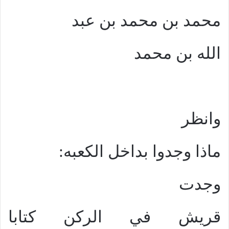
محمد بن محمد بن عبد
الله بن محمد
وانظر
ماذا وجدوا بداخل الكعبه:
وجدت
قريش في الركن كتابا