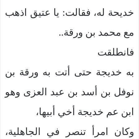
خديحة له، فقالت: يا عتيق اذهب
مع محمد بن ورقة..
فانطلقت
به خديجة حتى أتت به ورقة بن
نوفل بن أسد بن عبد العزى وهو
ابن عم خديجة أخي أبيها،
وكان امرأ تنصر في الجاهلية،