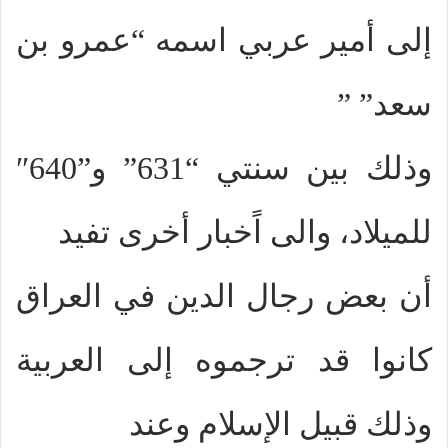
إلى أمير عربي اسمه “عمرو بن
سعد” ”
وذلك بين سنتي “631” و”640″
للميلاد، والى اًخبار أخرى تفيد
أن بعض رجال الدين في العراق
كانوا قد ترجموه إلى العربية
وذلك قبيل الإسلام وعند