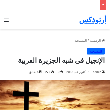
أرثوذكس
الق
الرئيسية
/
المسيحية
المسيحية
الإنجيل فى شبه الجزيرة العربية
admin
أكتوبر 24, 2018
0
277
5 دقائق