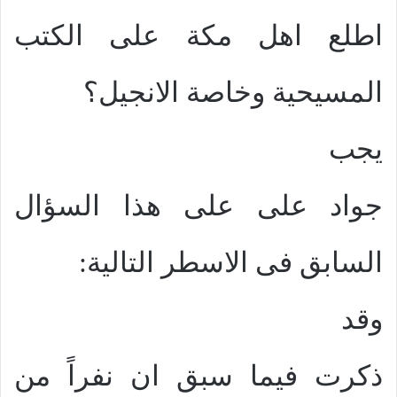
اطلع اهل مكة على الكتب
المسيحية وخاصة الانجيل؟
يجب
جواد على على هذا السؤال
السابق فى الاسطر التالية:
وقد
ذكرت فيما سبق ان نفراً من