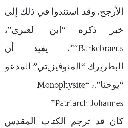
الأرجح. وقد استندوا في ذلك إلى
خبر ذكره “ابن العبري”،
Barkebraeus
“”، يفيد أن
البطريرك “المنوفيزيتي” المدعو
“يوحنا”.، “
Monophysite
”
Patriarch Johannes
كان قد ترجم الكتاب المقدس