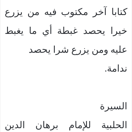
كتابا آخر مكتوب فيه من يزرع
خيرا يحصد غبطة أي ما يغبط
عليه ومن يزرع شرا يحصد
ندامة.
السيرة
الحلبية للإمام برهان الدين