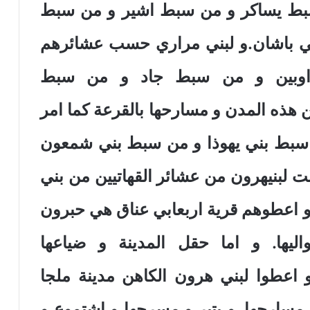
بط يساكر و من سبط اشير و من سبط
 باشان.و لبني مراري حسب عشائرهم
راوبين و من سبط جاد و من سبط
ن هذه المدن و مسارحها بالقرعة كما امر
سبط بني يهوذا و من سبط بني شمعون
ت لبنيهرون من عشائر القهاتيين من بني
 و اعطوهم قرية اربعابي عناق هي حبرون
يها. و اما حقل المدينة و ضياعها
و اعطوا لبني هرون الكاهن مدينة ملجا
 مسارحها. و يتير و مسرحها و اشتموع و