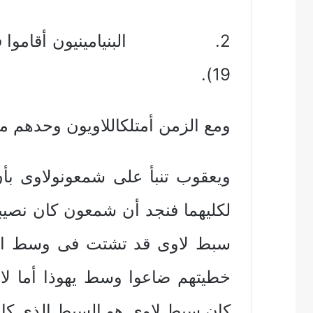
2. البنيامينيون أقاموا فى 
19).
ومع الزمن أمتلكاللاويون وحدهم م
ويعقوب تنبأ على شمعونولاوى بأ
لكليهما فنجد أن شمعون كان نصيبه
سبط لاوى قد تشتت فى وسط الأس
خطيتهم ضاعوا وسط يهوذا أما لاوى ف
كان سبط لاوى هو السبط الذى كانت 