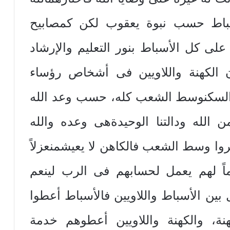
سباط حسب نبوة يعقوب لكن كمصابيح
 على كل الأسباط بنور التعليم والإرشاد
ن الكهنة واللاويين فى أشخاص رؤساء
ى السكنوسط الشعب كله، حسب وعد الله
 الله ودالتنا الوحيدةهى وعده والله
وا وسط الشعب فالكاهن لا يعيشمنعزلاً
ماً لهم يعمل لحسابهم فى الرب لينعم
ل بين الأسباط واللاويين فالأسباط أعطوا
هنة، والكهنة واللاويين أعطوهم خدمة