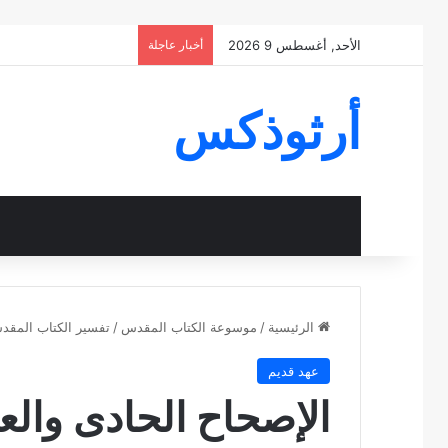
الأحد, أغسطس 9 2026
أخبار عاجلة
أرثوذكس
الرئيسية
/
موسوعة الكتاب المقدس
/
تفسير الكتاب المق
عهد قديم
الإصحاح الحادى وال