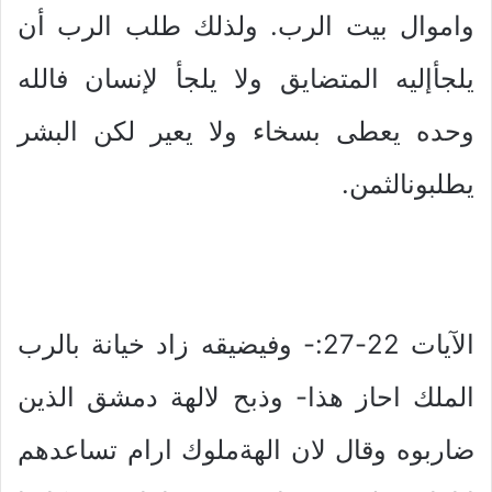
واموال بيت الرب. ولذلك طلب الرب أن
يلجأإليه المتضايق ولا يلجأ لإنسان فالله
وحده يعطى بسخاء ولا يعير لكن البشر
يطلبونالثمن.
الآيات 22-27:- وفيضيقه زاد خيانة بالرب
الملك احاز هذا- وذبح لالهة دمشق الذين
ضاربوه وقال لان الهةملوك ارام تساعدهم