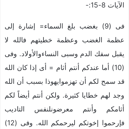
الآيات 8-15:-
فى (9) بغضب بلغ السماء= إشارة إلى
عظمة الغضب وعظمة خطيتهم فالله لا
يقبل سفك الدم وسبى النساءوالأولاد. وفى
(10) أما عندكم أنتم أثام = أى إذا كان الله
قد سمح لكم أن تهزموايهوذا بسبب أن الله
وجد لهم خطايا كثيرة. ولكن أنتم أيضاً لكم
أثامكم وأنتم معرضونلنفس التاديب
فإرحموا إخوتكم ليرحمكم الله. وفى (12)