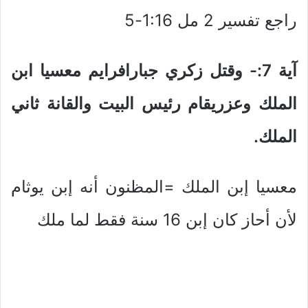
راجع تفسير 2 مل 1:16-5
آية 7:- وقتل زكري جبارافرايم معسيا ابن
الملك وعزريقام رئيس البيت والقانة ثاني
الملك.
معسيا إبن الملك =المظنون أنه إبن يوثام
لأن أحاز كان إبن 16 سنة فقط لما ملك