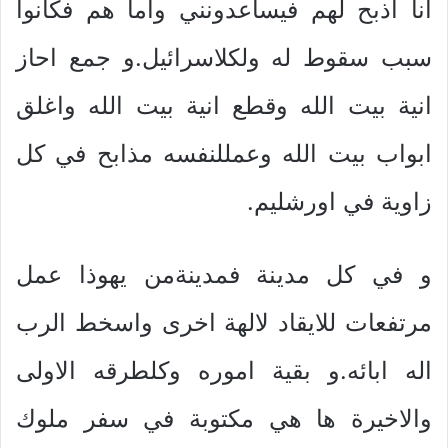
انا اذبح لهم فيساعدونني واما هم فكانوا
سبب سقوط له ولكلاسرائيل.و جمع احاز
انية بيت الله وقطع انية بيت الله واغلق
ابواب بيت الله وعمللنفسه مذابح في كل
زاوية في اورشليم.
و في كل مدينة فمدينةمن يهوذا عمل
مرتفعات للايقاد لالهة اخرى واسخط الرب
اله ابائه.و بقية اموره وكلطرقه الاولى
والاخيرة ها هي مكتوبة في سفر ملوك