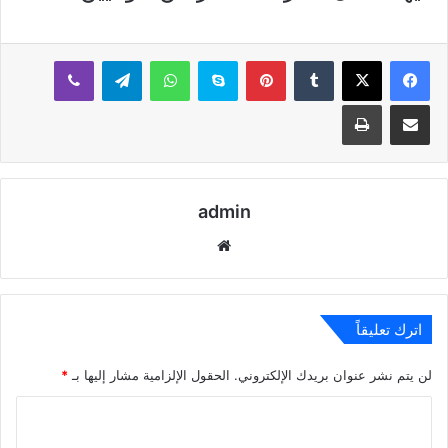
بينتيريست
سكايب
واتساب
تيلقرام
ڤايبر
مشاركة عبر البريد
طباعة
admin
موقع
الويب
اترك تعليقاً
لن يتم نشر عنوان بريدك الإلكتروني.
الحقول الإلزامية مشار إليها بـ
*
ا
ل