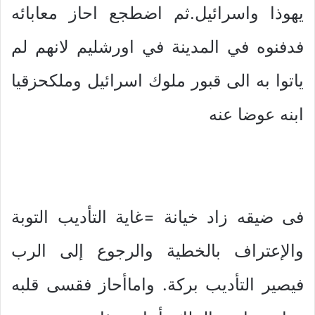
يهوذا واسرائيل.ثم اضطجع احاز معابائه
فدفنوه في المدينة في اورشليم لانهم لم
ياتوا به الى قبور ملوك اسرائيل وملكحزقيا
ابنه عوضا عنه
فى ضيقه زاد خيانة =غاية التأديب التوبة
والإعتراف بالخطية والرجوع إلى الرب
فيصير التأديب بركة. واماأحاز فقسى قلبه