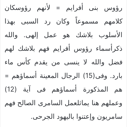
رؤوس بنى أفرايم = لأنهم رؤوسكان
كلامهم مسموعاً وكان رد السبى بهذا
الأسلوب بلاشك هو عمل إلهى. والله
ذكرأسماء رؤوس أفرايم فهم بلاشك لهم
فضل والله لا ينسى من يقدم كأس ماء
بارد. وفى(15) الرجال المعينة أسماؤهم =
هم المذكورة أسماؤهم فى آية (12)
وعملهم هنا يماثلعمل السامرى الصالح فهم
سامريون وإعتنوا باليهود الجرحى.