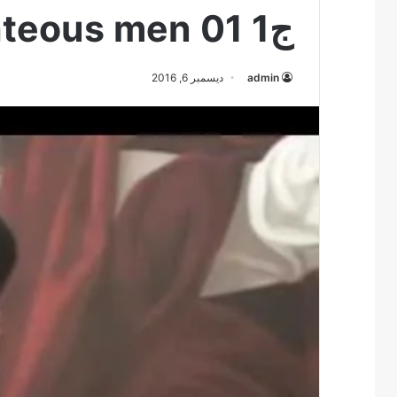
ج1 Ten righteous men 01
admin
ديسمبر 6, 2016