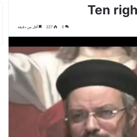
0
227
أقل من دقيقة