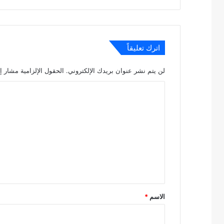
اترك تعليقاً
لن يتم نشر عنوان بريدك الإلكتروني.
الحقول الإلزامية مشار إل
ا
ل
ت
ع
ل
ي
ق
*
الاسم
*