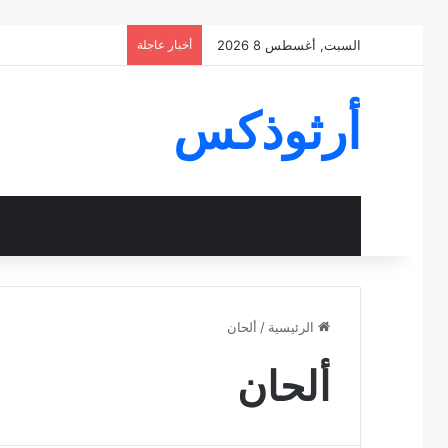
السبت, أغسطس 8 2026
أخبار عاجلة
أرثوذكس
الرئيسية
/
ألحان
ألحان