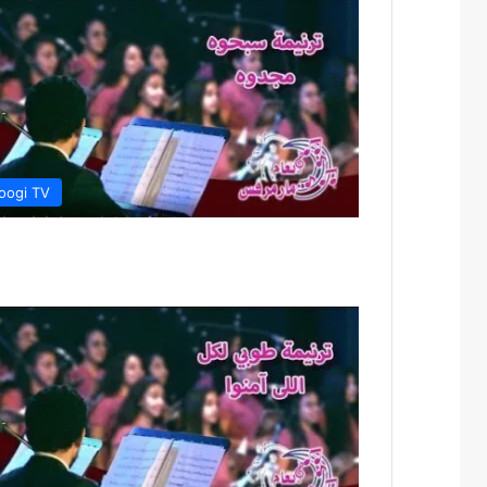
oogi TV