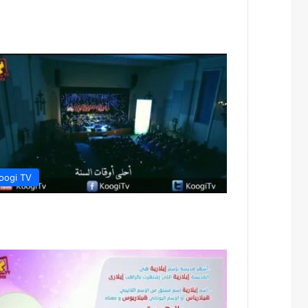
oogi TV