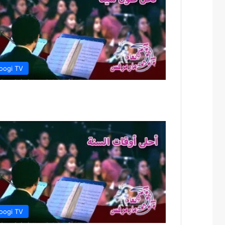
oogi TV
oogi TV