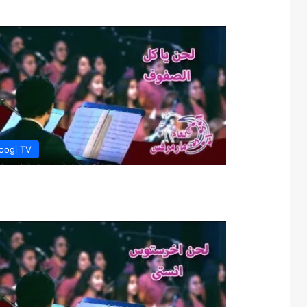
oogi TV