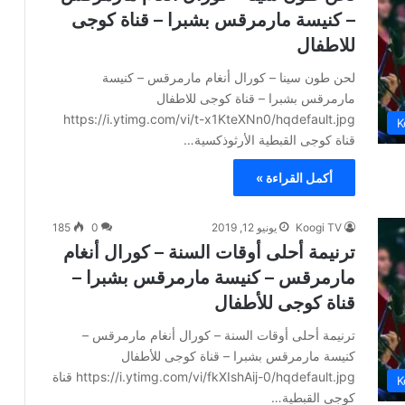
– كنيسة مارمرقس بشبرا – قناة كوجى
للاطفال
لحن طون سينا – كورال أنغام مارمرقس – كنيسة
مارمرقس بشبرا – قناة كوجى للاطفال
https://i.ytimg.com/vi/t-x1KteXNn0/hqdefault.jpg
K
قناة كوجى القبطية الأرثوذكسية…
أكمل القراءة »
Koogi TV
يونيو 12, 2019
0
185
ترنيمة أحلى أوقات السنة – كورال أنغام
مارمرقس – كنيسة مارمرقس بشبرا –
قناة كوجى للأطفال
ترنيمة أحلى أوقات السنة – كورال أنغام مارمرقس –
كنيسة مارمرقس بشبرا – قناة كوجى للأطفال
https://i.ytimg.com/vi/fkXIshAij-0/hqdefault.jpg قناة
K
كوجى القبطية…