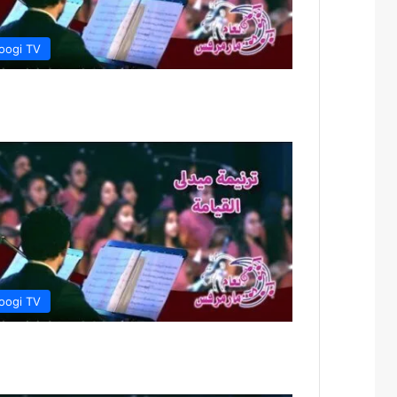
oogi TV
oogi TV