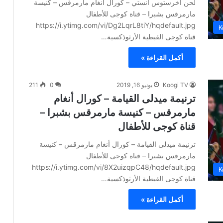
لحن اخرستوس انستي – كورال أنغام مارمرقس – كنيسة
مارمرقس بشبرا – قناة كوجى للأطفال
https://i.ytimg.com/vi/Dg2LqrL8tiY/hqdefault.jpg
K
قناة كوجى القبطية الأرثوذكسية…
أكمل القراءة »
Koogi TV
يونيو 16, 2019
0
211
ترنيمة ميدلى القيامة – كورال أنغام
مارمرقس – كنيسة مارمرقس بشبرا –
قناة كوجى للأطفال
ترنيمة ميدلى القيامة – كورال أنغام مارمرقس – كنيسة
مارمرقس بشبرا – قناة كوجى للأطفال
https://i.ytimg.com/vi/8X2uizqpC48/hqdefault.jpg
K
قناة كوجى القبطية الأرثوذكسية…
أكمل القراءة »