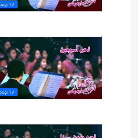
oogi TV
oogi TV