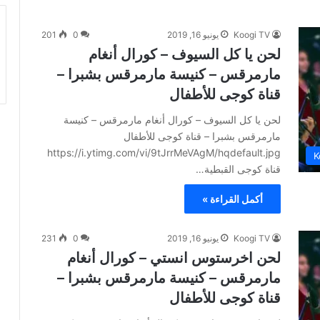
Koogi TV
يونيو 16, 2019
0
201
لحن يا كل السيوف – كورال أنغام
مارمرقس – كنيسة مارمرقس بشبرا –
قناة كوجى للأطفال
لحن يا كل السيوف – كورال أنغام مارمرقس – كنيسة
مارمرقس بشبرا – قناة كوجى للأطفال
https://i.ytimg.com/vi/9tJrrMeVAgM/hqdefault.jpg
K
قناة كوجى القبطية…
أكمل القراءة »
Koogi TV
يونيو 16, 2019
0
231
لحن اخرستوس انستي – كورال أنغام
مارمرقس – كنيسة مارمرقس بشبرا –
قناة كوجى للأطفال