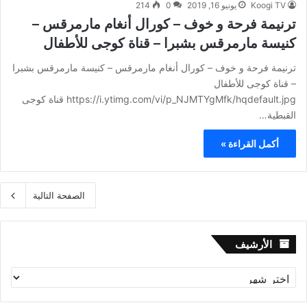
Koogi TV
يونيو 16, 2019
0
214
ترنيمة فرحة و خوف – كورال أنغام مارمرقس –
كنيسة مارمرقس بشبرا – قناة كوجى للأطفال
ترنيمة فرحة و خوف – كورال أنغام مارمرقس – كنيسة مارمرقس بشبرا
– قناة كوجى للأطفال
https://i.ytimg.com/vi/p_NJMTYgMfk/hqdefault.jpg قناة كوجى
القبطية…
أكمل القراءة »
الصفحة التالية
الأرشيف
الأرشيف