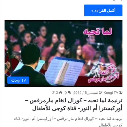
أكمل القراءة »
Koogi TV
Koogi TV
سبتمبر 15, 2019
0
213
ترنيمة لما تحبه – كورال انغام مارمرقس –
أوركيسترا أم النور- قناة كوجى للأطفال
ترنيمة لما تحبه – كورال انغام مارمرقس – أوركيسترا أم النور- قناة
كوجى للأطفال