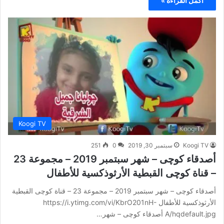
أكمل القراءة »
Koogi TV
Koogi TV
سبتمبر 30, 2019
0
251
أصدقاء كوچى – شهر سبتمبر 2019 – مجموعة 23
– قناة كوچى القبطية الأرثوذكسية للأطفال
أصدقاء كوچى – شهر سبتمبر 2019 – مجموعة 23 – قناة كوچى القبطية
الأرثوذكسية للأطفال https://i.ytimg.com/vi/KbrO201nH-
A/hqdefault.jpg أصدقاء كوچى – شهر…