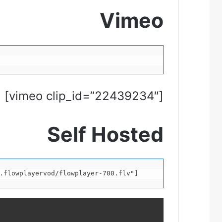
Vimeo
[vimeo clip_id=”22439234″]
Self Hosted
.flowplayervod/flowplayer-700.flv"]