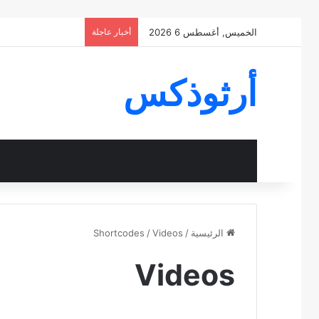
الخميس, أغسطس 6 2026
أخبار عاجلة
أرثوذكس
الرئيسية
/
Videos
/
Shortcodes
Videos