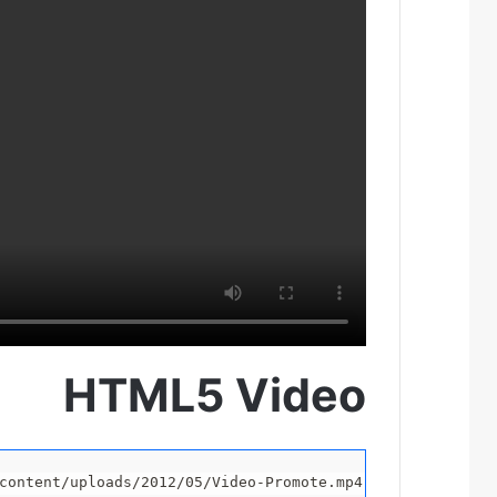
HTML5 Video
content/uploads/2012/05/Video-Promote.mp4"]]