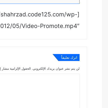
://shahrzad.code125.com/wp-
2012/05/Video-Promote.mp4″]
اترك تعليقاً
لن يتم نشر عنوان بريدك الإلكتروني.
الحقول الإلزامية مشار إل
ا
ل
ت
ع
ل