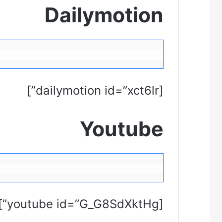
Dailymotion
[dailymotion id=”xct6lr”]
Youtube
[youtube id=”G_G8SdXktHg”]