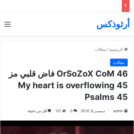
أرثوذكس
الق
الرئيسية
/
مقالات
مقالات
OrSoZoX CoM 46 فاض قلبي مز
45 My heart is overflowing
Psalms 45
admin
ديسمبر 8, 2016
0
157
أقل من دقيقة