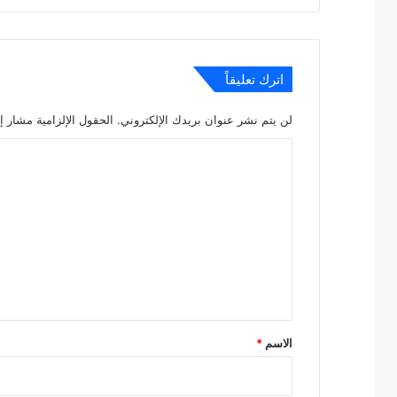
اترك تعليقاً
لن يتم نشر عنوان بريدك الإلكتروني.
الحقول الإلزامية مشار إل
ا
ل
ت
ع
ل
ي
ق
*
الاسم
*