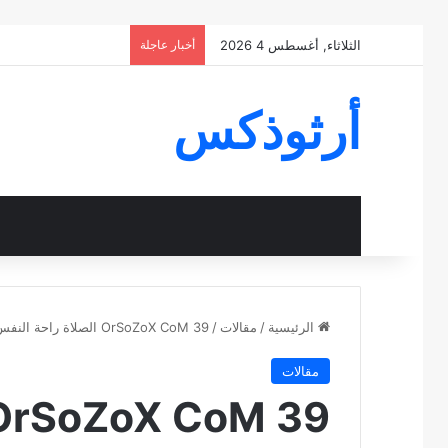
الثلاثاء, أغسطس 4 2026
أخبار عاجلة
أرثوذكس
الرئيسية
/
مقالات
/
OrSoZoX CoM 39 الصلاة راحة النفس Prayer is a soul comfort
مقالات