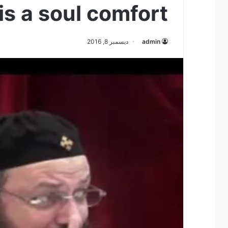
is a soul comfort
admin
ديسمبر 8, 2016