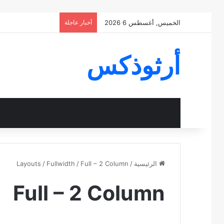
الخميس, أغسطس 6 2026
أخبار عاجلة
أرثوذكس
الرئيسية
/
Full – 2 Column
/
Fullwidth
/
Layouts
Full – 2 Column