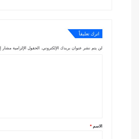
اترك تعليقاً
لن يتم نشر عنوان بريدك الإلكتروني.
الحقول الإلزامية مشار إل
ا
ل
ت
ع
ل
ي
ق
*
الاسم
*