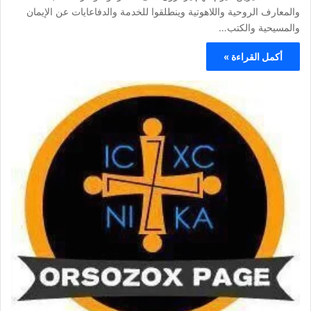
والمعارف الروحية واللاهوتية وينطلقوا للخدمة والدفاعايات عن الإيمان
والمسيحية والكتب…
أكمل القراءة »