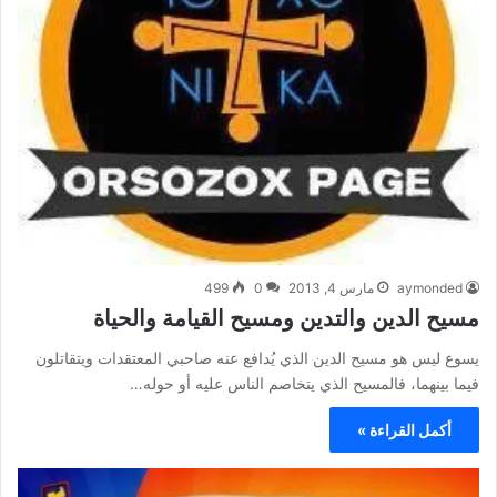
aymonded
مارس 4, 2013
0
499
مسيح الدين والتدين ومسيح القيامة والحياة
يسوع ليس هو مسيح الدين الذي يُدافع عنه صاحبي المعتقدات ويتقاتلون
فيما بينهما، فالمسيح الذي يتخاصم الناس عليه أو حوله…
أكمل القراءة »