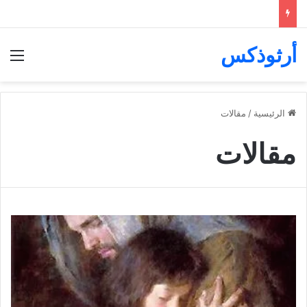
أرثوذكس
الق
الرئيسية
/
مقالات
مقالات