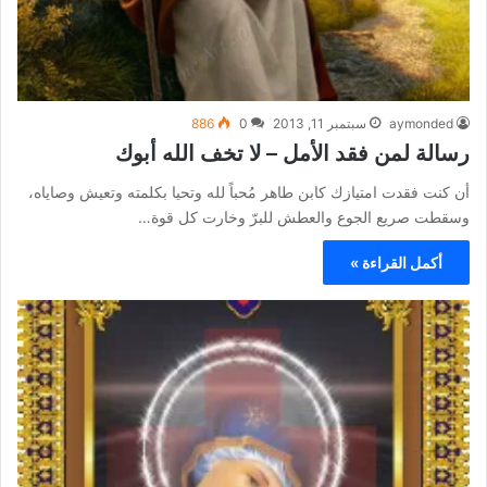
aymonded
سبتمبر 11, 2013
0
886
رسالة لمن فقد الأمل – لا تخف الله أبوك
أن كنت فقدت امتيازك كابن طاهر مُحباً لله وتحيا بكلمته وتعيش وصاياه،
وسقطت صريع الجوع والعطش للبرّ وخارت كل قوة…
أكمل القراءة »