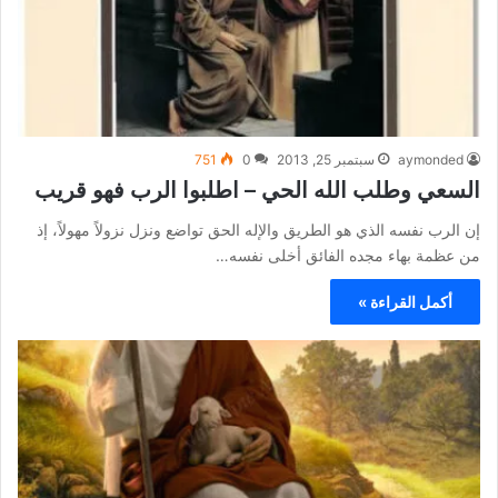
aymonded
سبتمبر 25, 2013
0
751
السعي وطلب الله الحي – اطلبوا الرب فهو قريب
إن الرب نفسه الذي هو الطريق والإله الحق تواضع ونزل نزولاً مهولاً، إذ
من عظمة بهاء مجده الفائق أخلى نفسه…
أكمل القراءة »