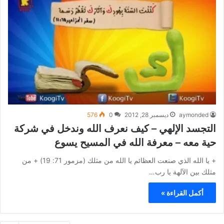
aymonded
ديسمبر 28, 2012
0
576
التجسد الإلهي – كيف نعرف الله وندخل في شركة
حية معه – معرفة الله في المسيح يسوع
+ يا الله الذي صنعت العظائم يا الله من مثلك (مزمور 71: 19) + من
مثلك بين الآلهة يا رب…
أكمل القراءة »