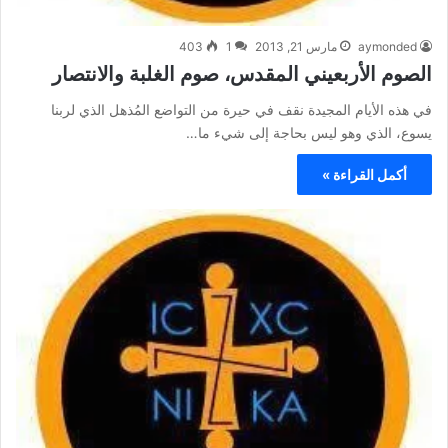
aymonded
مارس 21, 2013
1
403
الصوم الأربعيني المقدس، صوم الغلبة والانتصار
في هذه الأيام المجيدة نقف في حيرة من التواضع المُذهل الذي لربنا
يسوع، الذي وهو ليس بحاجة إلى شيء ما…
أكمل القراءة »