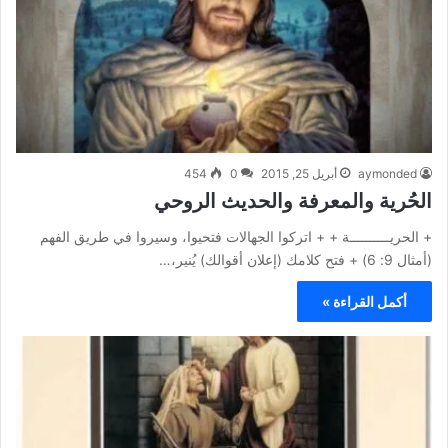
aymonded
أبريل 25, 2015
0
454
الحُرية والمعرفة والحديث الروحي
+ الحريــــــــــة + + اتركوا الجهالات فتحيوا، وسيروا في طريق الفهم
(أمثال 9: 6) + فتح كلامك (إعلان أقوالك) يُنير،…
أكمل القراءة »