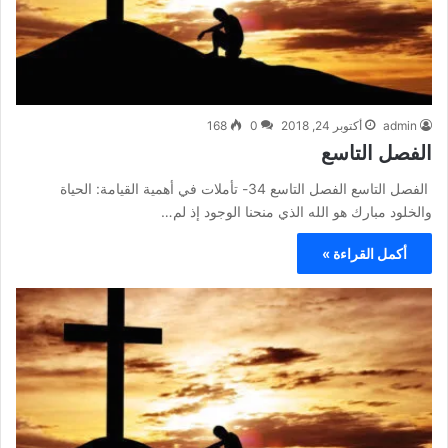
admin
أكتوبر 24, 2018
0
168
الفصل التاسع
الفصل التاسع الفصل التاسع 34- تأملات في أهمية القيامة: الحياة
والخلود مبارك هو الله الذي منحنا الوجود إذ لم…
أكمل القراءة »