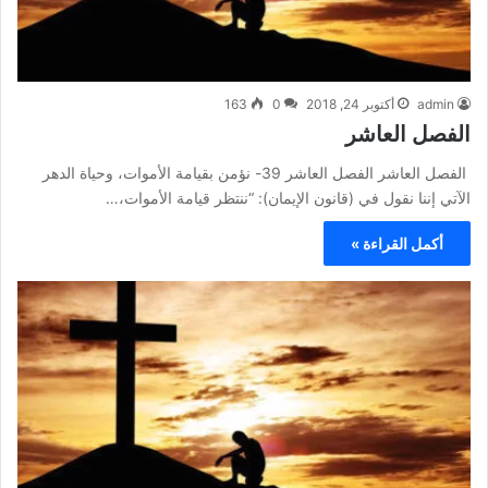
admin
أكتوبر 24, 2018
0
163
الفصل العاشر
الفصل العاشر الفصل العاشر 39- نؤمن بقيامة الأموات، وحياة الدهر
الآتي إننا نقول في (قانون الإيمان): “ننتظر قيامة الأموات،…
أكمل القراءة »