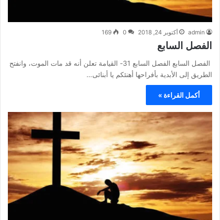
admin
أكتوبر 24, 2018
0
169
الفصل السابع
الفصل السابع الفصل السابع 31- القيامة تعلن أنه قد مات الموت، وانفتح
الطريق إلى الأبدية بأفراحها أهنئكم يا أبنائى…
أكمل القراءة »