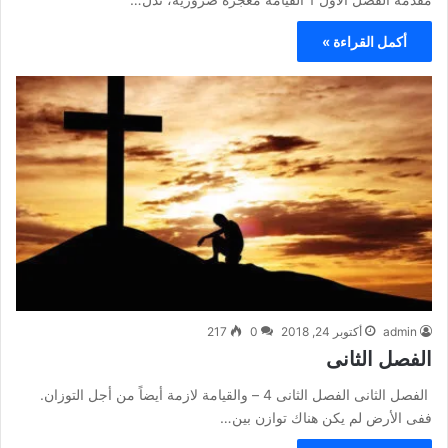
أكمل القراءة »
admin
أكتوبر 24, 2018
0
217
الفصل الثانى
الفصل الثانى الفصل الثانى 4 – والقيامة لازمة أيضاً من أجل التوزان.
ففى الأرض لم يكن هناك توازن بين…