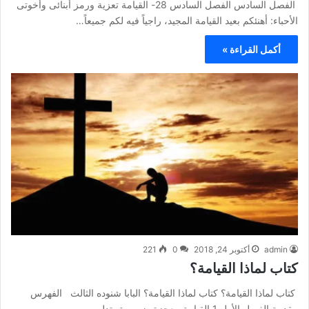
الفصل السادس الفصل السادس 28- القيامة تعزية ورمز أبنائى وأخوتى
الأحباء: أهنئكم بعيد القيامة المجيد، راجياً فيه لكم جميعاً…
أكمل القراءة »
admin
أكتوبر 24, 2018
0
221
كتاب لماذا القيامة؟
كتاب لماذا القيامة؟ كتاب لماذا القيامة؟ البابا شنوده الثالث الفهرس
مقدمة الفصل الأول 1 القيامة معجزة ضرورية، تدل…