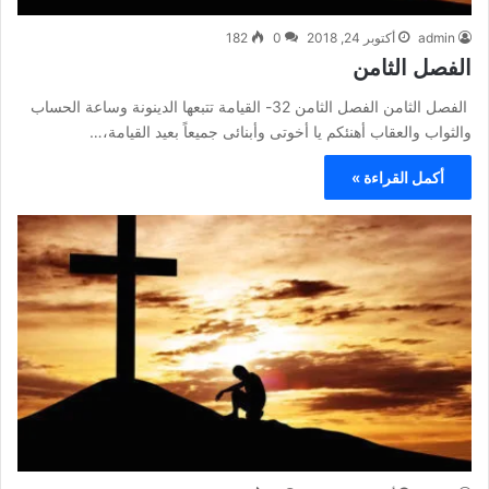
admin
أكتوبر 24, 2018
0
182
الفصل الثامن
الفصل الثامن الفصل الثامن 32- القيامة تتبعها الدينونة وساعة الحساب
والثواب والعقاب أهنئكم يا أخوتى وأبنائى جميعاً بعيد القيامة،…
أكمل القراءة »