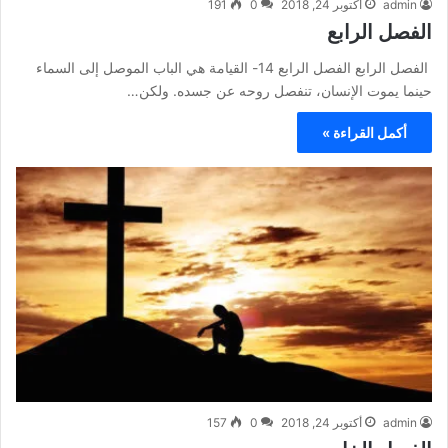
admin
أكتوبر 24, 2018
0
191
الفصل الرابع
الفصل الرابع الفصل الرابع 14- القيامة هي الباب الموصل إلى السماء
حينما يموت الإنسان، تنفصل روحه عن جسده. ولكن…
أكمل القراءة »
admin
أكتوبر 24, 2018
0
157