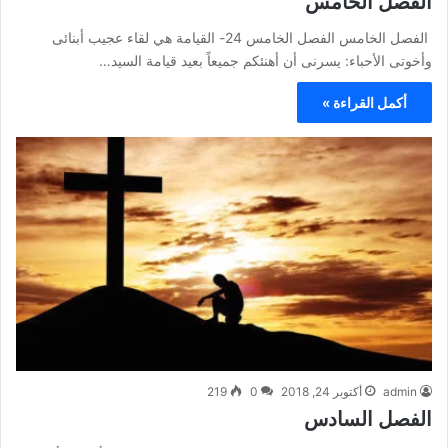
الفصل الخامس
الفصل الخامس الفصل الخامس 24- القيامة هي لقاء عجيب أبنائى
وأخوتى الأحباء: يسرنى أن أهنئكم جميعاً بعيد قيامة السيد…
أكمل القراءة »
admin
أكتوبر 24, 2018
0
219
الفصل السادس