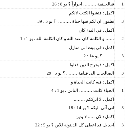
1
فبالحيقية ……… احراراً ؟ يو 8 : 26
اكمل : فتشوا الكتب لانكم
3
تظنون ان لكم فيها حياة ………
؟ يو 5 : 39
اكمل : في البدء كان
2
…… و الكلمة كان عند الله و كان الكلمة الله . يو 1 : 1
اكمل : في بيت ابي منازل
3
…….. ؟ يو 14 : 2
اكمل : فيخرج الذين فعلوا
3
الصالحات الى قيامة …….. ؟ يو 5 : 29
اكمل : فيه كانت الحياة و
1
الحياة كانت ……… الناس . يو 1 : 4
اكمل : لا اترككم ……..
3
اني آتي اليكم ؟ يو 14 : 18
اكمل : لان ….. لا يدين
3
احد بل قد اعطى كل الدينونة للابن ؟ يو 5 : 22