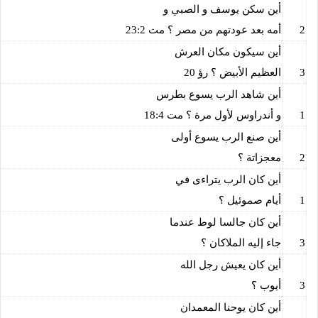
أين سكن يوسف و الصبي و
2
أمه بعد عودتهم من مصر ؟ مت 23:2
أين سيكون مكان العرش
3
العظيم الأبيض ؟ رؤ 20
أين شاهد الرب يسوع بطرس
1
و أندراوس لأول مرة ؟ مت 18:4
أين صنع الرب يسوع أولى
2
معجزاتة ؟
أين كان الرب يتراءى في
1
أيام صموئيل ؟
أين كان جالسا لوط عندما
3
جاء إليه الملاكان ؟
أين كان يعيش رجل الله
3
أيوب ؟
أين كان يوحنا المعمدان