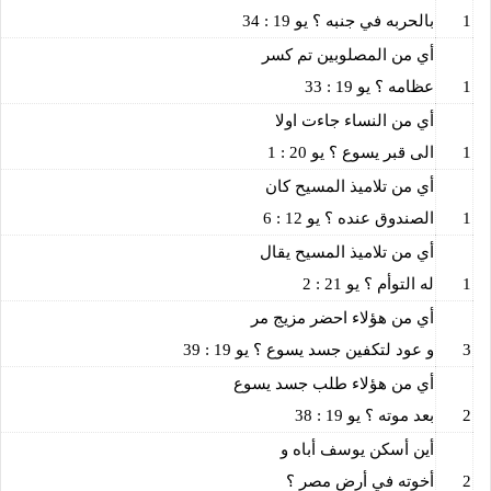
1
بالحربه في جنبه ؟ يو 19 : 34
أي من المصلوبين تم كسر
1
عظامه ؟ يو 19 : 33
أي من النساء جاءت اولا
1
الى قبر يسوع ؟ يو 20 : 1
أي من تلاميذ المسيح كان
1
الصندوق عنده ؟ يو 12 : 6
أي من تلاميذ المسيح يقال
1
له التوأم ؟ يو 21 : 2
أي من هؤلاء احضر مزيج مر
3
و عود لتكفين جسد يسوع ؟ يو 19 : 39
أي من هؤلاء طلب جسد يسوع
2
بعد موته ؟ يو 19 : 38
أين أسكن يوسف أباه و
2
أخوته في أرض مصر ؟