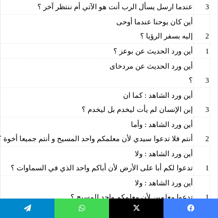
3
عندما ارسل يسأل الرب أنت هو الآتي أم ننتظر آخر ؟
أين كان يوحنا عندما أوحى
2
إليه بسفر الرؤيا ؟
1
أين ورد الحديث عن بوعز ؟
أين ورد الحديث عن مردخاى
3
؟
أين ورد الشاهد : كما ان
3
إبن الإنسان لم يأت ليخدم بل ليخدم ؟
أين ورد الشاهد : وأما
2
أنتم فلا تدعوا سيدي لأن معلمكم واحد المسيح و أنتم جميعا أخوة ؟
أين ورد الشاهد : ولا
1
تدعوا لكم أبا على الأرض لأن أباكم واحد الذي في السماوات ؟
أين ورد الشاهد : ولا
1
تدعوا معلمين لأن معلمكم واحد المسيح ؟
أين ورد الشاهد: و كل ما
يسبوك
‫X
واتساب
تيلقرام