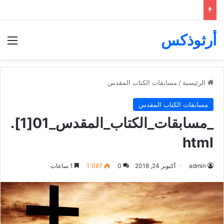
أرثوذكس
الق
الرئيسية
/
مسابقات الكتاب المقدس
مسابقات الكتاب المقدس
_مسابقات_الكتاب_المقدس_01[1].
html
admin
أكتوبر 24, 2018
0
1٬087
1 ساعات