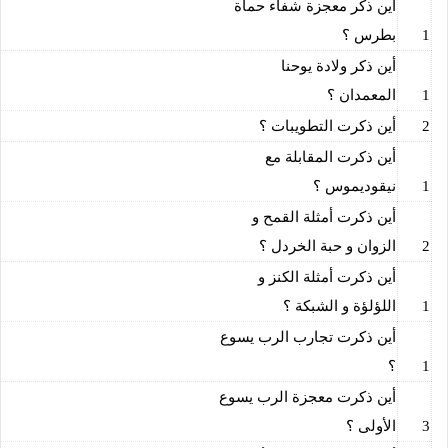
أين ذكر معجزة شفاء حماة
1
بطرس ؟
أين ذكر ولادة يوحنا
1
المعمدان ؟
2
أين ذكرت التطويبات ؟
أين ذكرت المقابلة مع
1
نيقوديموس ؟
أين ذكرت أمثلة القمح و
2
الزوان و حبة الخردل ؟
أين ذكرت أمثلة الكنز و
1
اللؤلؤة و الشبكة ؟
أين ذكرت تجارب الرب يسوع
1
؟
أين ذكرت معجزة الرب يسوع
3
الأولى ؟