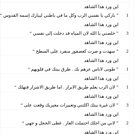
اين ورد هذا الشاهد
1
” باركي يا نفسي الرب وكل ما في باطني ليبارك إسمه القدوس “
اين ورد هذا الشاهد
3
” خلصني يا الله لان المياه قد دخلت إلى نفسي “
اين ورد هذا الشاهد
2
” سهدت و صرت كعصفور منفرد على السطح “
اين ورد هذا الشاهد
1
” طوبى لاناس عزهم بك . طرق بيتك في قلوبهم “
اين ورد هذا الشاهد
1
” لان الرب يعلم طريق الابرار . اما طريق الاشرار فتهلك “
اين ورد هذا الشاهد
3
” لان غيرة بيتك اكلتني وتعييرات معيريك وقعت على “
اين ورد هذا الشاهد
2
” لاني من اجلك احتملت العار . غطى الخجل و جهي “
اين ورد هذا الشاهد