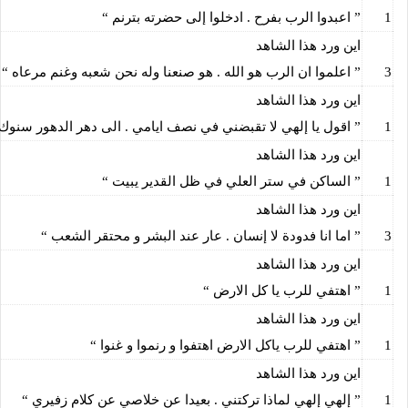
1
” اعبدوا الرب بفرح . ادخلوا إلى حضرته بترنم “
اين ورد هذا الشاهد
3
” اعلموا ان الرب هو الله . هو صنعنا وله نحن شعبه وغنم مرعاه “
اين ورد هذا الشاهد
1
” اقول يا إلهي لا تقبضني في نصف ايامي . الى دهر الدهور سنوك
اين ورد هذا الشاهد
1
” الساكن في ستر العلي في ظل القدير يبيت “
اين ورد هذا الشاهد
3
” اما انا فدودة لا إنسان . عار عند البشر و محتقر الشعب “
اين ورد هذا الشاهد
1
” اهتفي للرب يا كل الارض “
اين ورد هذا الشاهد
1
” اهتفي للرب ياكل الارض اهتفوا و رنموا و غنوا “
اين ورد هذا الشاهد
1
” إلهي إلهي لماذا تركتني . بعيدا عن خلاصي عن كلام زفيري “