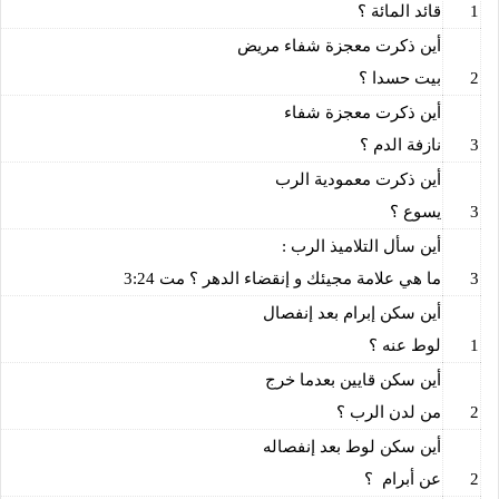
1
قائد المائة ؟
أين ذكرت معجزة شفاء مريض
2
بيت حسدا ؟
أين ذكرت معجزة شفاء
3
نازفة الدم ؟
أين ذكرت معمودية الرب
3
يسوع ؟
أين سأل التلاميذ الرب :
3
ما هي علامة مجيئك و إنقضاء الدهر ؟ مت 3:24
أين سكن إبرام بعد إنفصال
1
لوط عنه ؟
أين سكن قايين بعدما خرج
2
من لدن الرب ؟
أين سكن لوط بعد إنفصاله
2
عن أبرام
؟