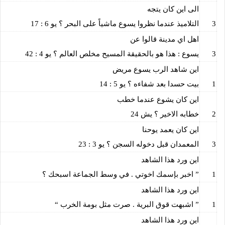
الى اين كان يتجه
3
التلاميذ عندما نظروا يسوع ماشياً على البحر ؟ يو 6 : 17
اهل اي مدينة قالوا عن
3
يسوع : هذا هو بالحقيقة المسيح مخلص العالم ؟ يو 4 : 42
اين شاهد الرب يسوع مريض
1
بيت حسدا بعد شفاءه ؟ يو 5 : 14
اين كان يشوع عندما خطب
2
خطابه الاخير ؟ يش 24
اين كان يعمد يوحنا
3
المعمدان قبل دخوله السجن ؟ يو 3 : 23
اين ورد هذا الشاهد
1
” اخبر بإسمك اخوتي . في وسط الجماعة اسبحك ؟
اين ورد هذا الشاهد
1
” اشبهت قوق البرية . صرت مثل بومة الخرب “
اين ورد هذا الشاهد