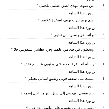
3
” من صوت تنهدي لصق عظمي بلحمي “
اين ورد هذا الشاهد
3
” هلم نرنم للرب نهتف لصخرة خلاصنا “
اين ورد هذا الشاهد
3
” و انت هو و سنوك لن تنتهي “
اين ورد هذا الشاهد
3
” ويجعلون في طعامي علقما وفي عطشي يسقونني خلا “
اين ورد هذا الشاهد
1
” يا الله انت عرفت حماقتي وذنوبي عنك لم تخف “
اين ورد هذا الشاهد
1
” يبست مثل شقفة قوتي ولصق لساني بحنكي “
اين ورد هذا الشاهد
2
” يرد نفسي . يهديني إلى سبل البر من اجل إسمه ؟
اين ورد هذا الشاهد
3
” يقسمون ثيابي بينهم و على لباسي يقترعون “