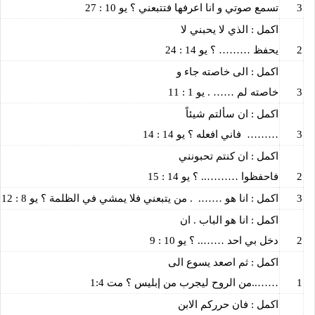
3
تسمع صوتي و انا اعرفها فتتبعني ؟ يو 10 : 27
اكمل : الذي لا يحبني لا
2
يحفظ ……… ؟ يو 14 : 24
اكمل : الى خاصته جاء و
3
خاصته لم …… . يو 1 : 11
اكمل : ان سألتم شيئاً
3
………
فاني افعله ؟ يو 14 : 14
اكمل : ان كنتم تحبونني
2
فاحفظوا ……….. ؟ يو 14 : 15
3
اكمل : انا هو …….
. من يتبعني فلا يمشي في الظلمة ؟ يو 8 : 12
اكمل : انا هو الباب . ان
2
دخل بي احد …….. ؟ يو 10 : 9
اكمل : ثم اصعد يسوع الى
1
……..من الروح ليجرب من إبليس ؟ مت 1:4
اكمل : فان حرركم الابن