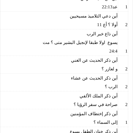
1
عد22:13
أين دعي التلاميذ مسيحيين
2
أولا ؟ أع 11
أين ذاع خبر الرب
يسوع
اولا طبقا لإنجيل البشير متى ؟ مت
24:4
1
أين ذكر الحديث عن الغني
2
و لعازر ؟
أين ذكر الحديث عن عشاء
2
الرب ؟
أين ذكر الملك الألفي
2
صراحة في سفر الرؤيا ؟
أين ذكر إختطاف المؤمنين
1
إلى السماء ؟
أين ذكر ختان الطفل يسوع