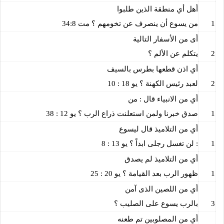
أهل أي منطقة الذين طلبوا
1
من يسوع أن ينصرف عن تخومهم ؟ مت 34:8
أى من الأسفار التالية
2
يتكلم عن الألم ؟
أي اذن قطعها بطرس بالسيف
2
لعبد رئيس الكهنة ؟ يو 18 : 10
أي من الانبياء قال : من
1
صدق خبرنا ولمن استعلنت ذراع الرب ؟ يو 12 : 38
أي من التلاميذ قال ليسوع
1
: لن تغسل رجلى ابداً ؟ يو 13 : 8
أي من التلاميذ لم يصدق
1
ظهور الرب بعد القيامة ؟ يو 20 : 25
أي من اللصين الذى آمن
3
بالرب يسوع على الصليب ؟
أي من المصلوبين تم طعنه