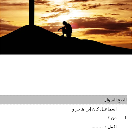
الصح
السؤال
اسماعيل كان إبن هاجر و
1
من ؟
اكمل :
……..