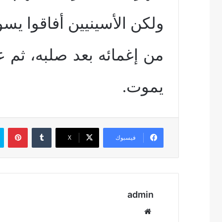
ولكن الأسينيين أفاقوا يس
من إغمائه بعد صلبه، ثم
يموت.
بين
فيسبوك
‫X
admin
موقع