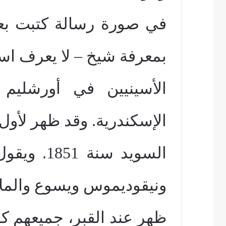
في صورة رسالة كتبت بع
بمعرفة شيخ – لا يعرف اس
الأسينيين في أورشلي
الإسكندرية. وقد ظهر لأول
السويد سن
ونيقوديموس ويسوع والمل
ظهر عند القبر، جميعهم كا