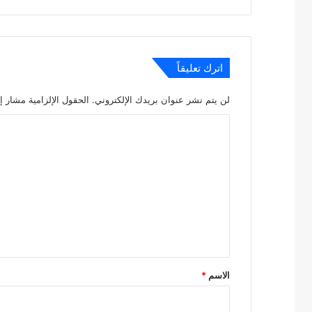
الويب
اترك تعليقاً
لن يتم نشر عنوان بريدك الإلكتروني.
الحقول الإلزامية مشار إل
ا
ل
ت
ع
ل
ي
ق
*
الاسم
*