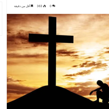
0
363
أقل من دقيقة