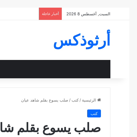
السبت, أغسطس 8 2026
أخبار عاجلة
أرثوذكس
الرئيسية
/
كتب
/
صلب يسوع بقلم شاهد عيان
كتب
صلب يسوع بقلم شاه