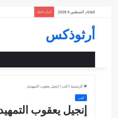
الثلاثاء, أغسطس 4 2026
أخبار عاجلة
أرثوذكس
الرئيسية
/
كتب
/
إنجيل يعقوب التمهيدى
كتب
إنجيل يعقوب التمهي