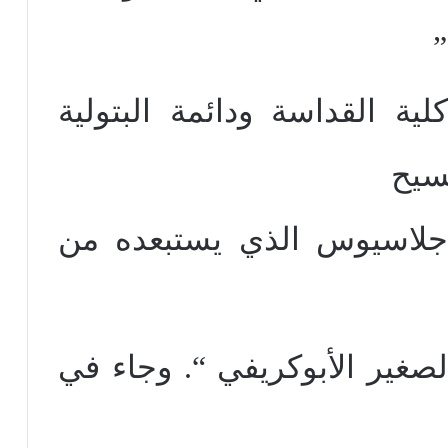
”
ية القداسة ودائمة البتولية
مسيح
 جلاسيوس الذي يستبعده من
صغير الأبوكريفي “. وجاء في