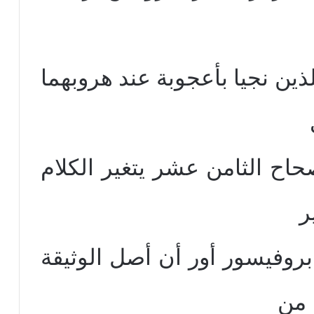
ذين نجيا بأعجوبة عند هروبهما
حاح الثامن عشر يتغير الكلام
ر
بروفيسور أور أن أصل الوثيقة
 من