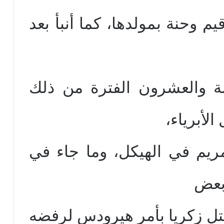
قيم وحنة بمولدها، كما أنبأ بعد
 والعشرون الفترة من ذلك
الأبرياء،
مريم في الهيكل، وما جاء في
 بعض
تل زكريا بأمر هيرودس لرفضه