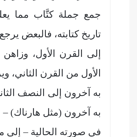
جمع جملة كتَّاب مما يعل
تاريخ كتابته، فالبعض يرجع 
إلى القرن الأول، وزاهن 
الأول من القرن الثاني، وي
به آخرون إلى النصف الثاني
به آخرون (مثل هارناك) –
في صورته الحالية – إلى م