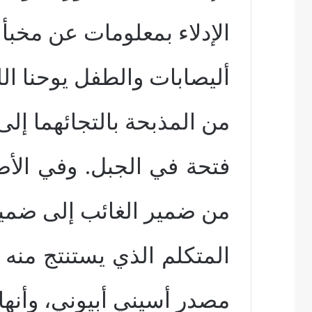
الإدلاء بمعلومات عن مخبأ
أليصابات والطفل يوحنا الل
من المذبحة بالتجائهما إلى
فتحة في الجبل. وفي الأص
من ضمير الغائب إلى ضمي
المتكلم الذي يستنتج منه 
مصدر أسيني أبيوني، وأنها