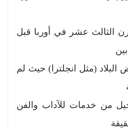
رن الثالث عشر في أوربا قبل
بين
البلاد (مثل انجلترا) حيث لم
إنجيل من خدمات للآداب والفن
قيقة