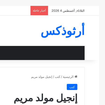
الثلاثاء, أغسطس 4 2026
أخبار عاجلة
أرثوذكس
الرئيسية
/
كتب
/
إنجيل مولد مريم
كتب
إنجيل مولد مريم