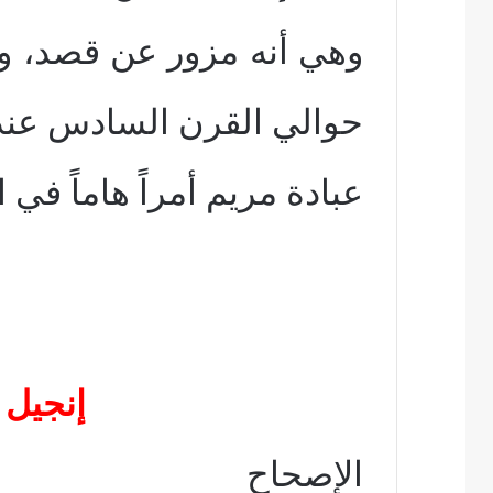
وهي أنه مزور عن قصد، و
حوالي القرن السادس عن
عبادة مريم أمراً هاماً في 
إنجيل 
الإصحاح