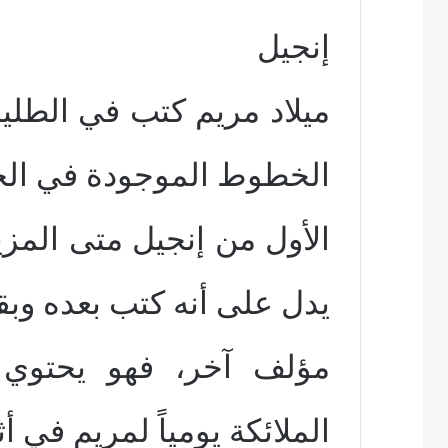
إنجيل
ميلاد مريم كتب في الطلي
الخطوط الموجودة في الج
الأول من إنجيل متى المزي
يدل على أنه كتب بعده وبق
مؤلف آخر، فهو يحتوي 
الملائكة يومياً لمريم في أث