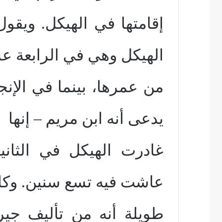
إقامتها في الهيكل. ويقو
الهيكل وهي في الرابعة ع
من عمرها، بينما في الإنج
يدعى أنه ابن مريم – إنها
غادرت الهيكل في الثان
عاشت فيه تسع سنين. وكا
طويلة أنه من تأليف جي