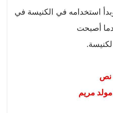
بدأ استخدامه في الكنيسة في
دما أصبحت
الكنيسة.
نص
مولد مريم