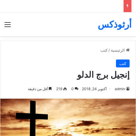
أرثوذكس
الق
الرئيسية
/
كتب
كتب
إنجيل برج الدلو
admin
أكتوبر 24, 2018
0
219
أقل من دقيقة