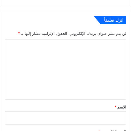
الويب
اترك تعليقاً
لن يتم نشر عنوان بريدك الإلكتروني.
الحقول الإلزامية مشار إليها بـ
*
ا
ل
ت
ع
ل
ي
ق
*
الاسم
*