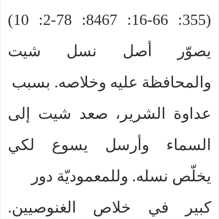
(355: 16-66: 8467: 2-78: 10)
يصوّر أصل نسل شيت
والمحافظة عليه وخلاصه. بسبب
عداوة الشرير، صعد شيت إلى
السماء وأرسل يسوع لكي
يخلّص نسله. وللمعموديّة دور
كبير في خلاص الغنوصيين.