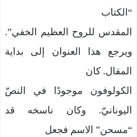
“الكتاب
المقدس للروح العظيم الخفي”.
ويرجع هذا العنوان إلى بداية
المقال. كان
الكولوفون موجودًا في النصّ
اليونانيّ. وكان ناسخه قد
“مسحن” الاسم فجعل