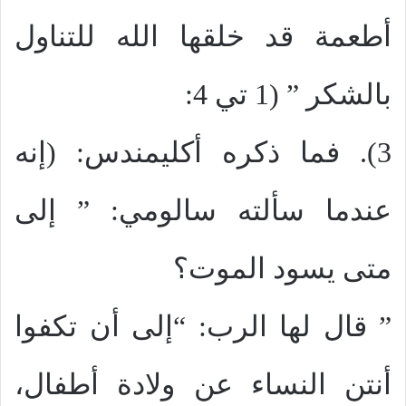
أطعمة قد خلقها الله للتناول
بالشكر ” (1 تي 4:
3). فما ذكره أكليمندس: (إنه
عندما سألته سالومي: ” إلى
متى يسود الموت؟
” قال لها الرب: “إلى أن تكفوا
أنتن النساء عن ولادة أطفال،