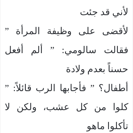
لأني قد جئت
لأقضى على وظيفة المرأة ”
فقالت سالومي: ” ألم أفعل
حسناً بعدم ولادة
أطفال؟ ” فأجابها الرب قائلاً: ”
كلوا من كل عشب، ولكن لا
تأكلوا ماهو