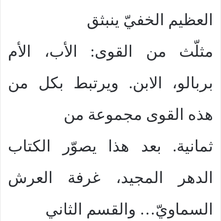
العظيم الخفيّ ينبثق
مثلّث من القوى: الأب، الأم
بربالو، الابن. ويرتبط بكل من
هذه القوى مجموعة من
ثمانية. بعد هذا يصوّر الكتاب
الدهر المجيد، غرفة العرش
السماويّ… والقسم الثاني