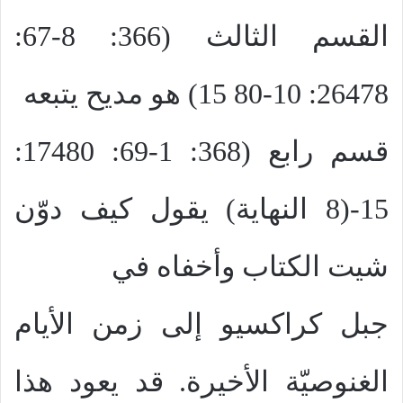
القسم الثالث (366: 8-67:
26478: 10-80 15) هو مديح يتبعه
قسم رابع (368: 1-69: 17480:
15-(8 النهاية) يقول كيف دوّن
شيت الكتاب وأخفاه في
جبل كراكسيو إلى زمن الأيام
الغنوصيّة الأخيرة. قد يعود هذا