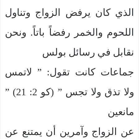
الذي كان يرفض الزواج وتناول
اللحوم والخمر رفضاً باتاً. ونحن
نقابل في رسائل بولس
جماعات كانت تقول: ” لاتمس
ولا تذق ولا تجس ” (كو 2: 21) ”
مانعين
عن الزواج وآمرين أن يمتنع عن