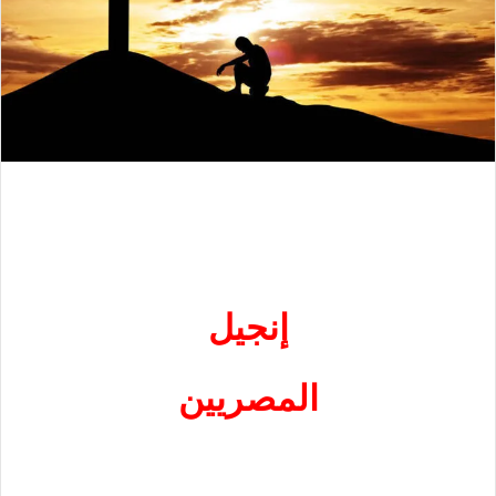
إنجيل
المصريين