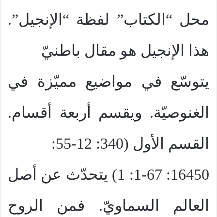
محل “الكتاب” لفظة “الإنجيل”.
هذا الإنجيل هو مقال باطنيّ
يتوسّع في مواضيع مميّزة في
الغنوصيّة. ويقسم أربعة أقسام.
القسم الأول (340: 12-55:
16450: 1-67: 1) يتحدّث عن أصل
العالم السماويّ. فمن الروح