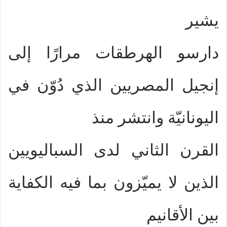
يشير
دارسو الهرطقات مرارًا إلى
إنجيل المصريين الذي دُوّن في
اليونانيّة وانتشر منذ
القرن الثاني لدى السباليويين
الذين لا يميّزون بما فيه الكفاية
بين الأقانيم