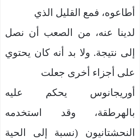
أطاعوه، فمع القليل الذي
لدينا عنه، من الصعب أن نصل
إلى نتيجة. ولا بد أنه كان يحتوي
على أجزاء أخرى جعلت
أوريجانوس يحكم عليه
بالهرطقة، وقد استخدمه
النحشتانيون (نسبة إلى الحية