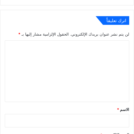
الويب
اترك تعليقاً
لن يتم نشر عنوان بريدك الإلكتروني.
الحقول الإلزامية مشار إليها بـ
*
ا
ل
ت
ع
ل
ي
ق
*
الاسم
*