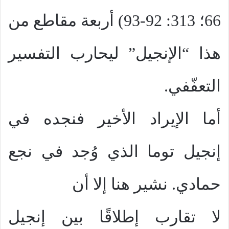
66؛ 313: 92-93) أربعة مقاطع من
هذا “الإنجيل” ليحارب التفسير
التعفّفي.
أما الإيراد الأخير فنجده في
إنجيل توما الذي وُجد في نجع
حمادي. نشير هنا إلا أن
لا تقارب إطلاقًا بين إنجيل