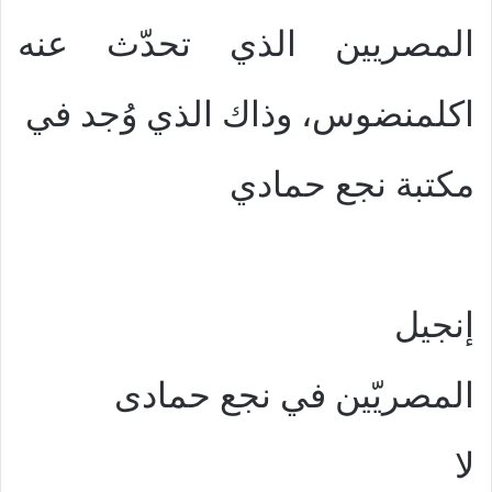
المصريين الذي تحدّث عنه
اكلمنضوس، وذاك الذي وُجد في
مكتبة نجع حمادي
إنجيل
المصريّين في نجع حمادى
لا