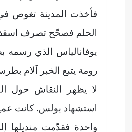
فأخذت المدينة تغوص في
الحلم فصحّح تصرف اسقف
يوفانالياس الذي رسمه 
رومة يتبع الخبر آلام بطر
لا يظهر النقاش حول الخت
استشهاد بولس. كانت عميا
واحدة فقدّمت منديلها إ