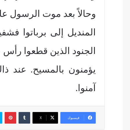
وحالاً بعد موت الرسول عا
المنديل إلى برباتوا فشف
الجنود الذين قطعوا رأس 
يؤمنون بالمسيح. عند ذاك 
آمنوا.
بين
فيسبوك
‫X