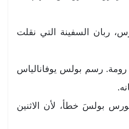
رس، ربان السفينة التي نقلت
 رومة. رسم بولس يوفانالياس
ه.
ورس بولسَ خطأ، لأن الاثنين