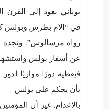
يوناني يعود إلى القرن ا
في “آلام بطرس وبولس ك
رواه مرسالوس”. ونجده أي
عن أسفار بولس واستشها
فيعطيه دورًا موازيًا لدور
بأن يحكم على بولس
بالاعدام. غير أن المؤمنين