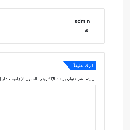
admin
موقع
الويب
اترك تعليقاً
لن يتم نشر عنوان بريدك الإلكتروني.
الحقول الإلزامية مشار إل
ا
ل
ت
ع
ل