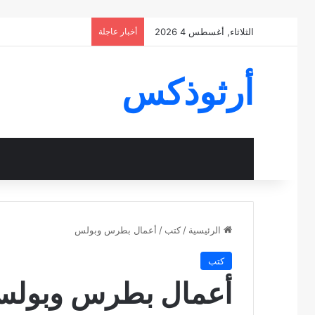
الثلاثاء, أغسطس 4 2026
أخبار عاجلة
أرثوذكس
الرئيسية
/
كتب
/
أعمال بطرس وبولس
كتب
أعمال بطرس وبول