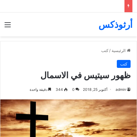
أرثوذكس
الق
الرئيسية
/
كتب
كتب
ظهور سيتيس في الاسمال
admin
أكتوبر 25, 2018
0
344
دقيقة واحدة