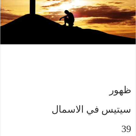
ظهور
سيتيس في الاسمال
39