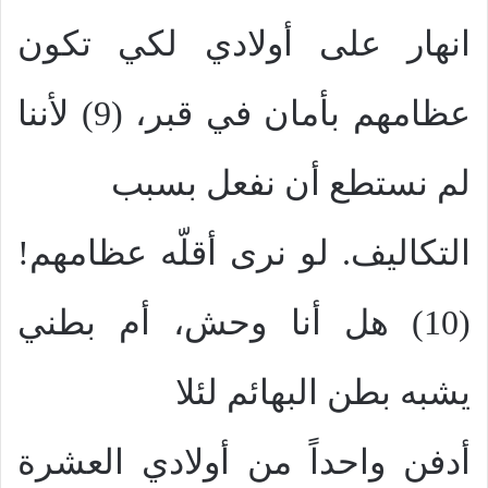
انهار على أولادي لكي تكون
عظامهم بأمان في قبر، (9) لأننا
لم نستطع أن نفعل بسبب
التكاليف. لو نرى أقلّه عظامهم!
(10) هل أنا وحش، أم بطني
يشبه بطن البهائم لئلا
أدفن واحداً من أولادي العشرة