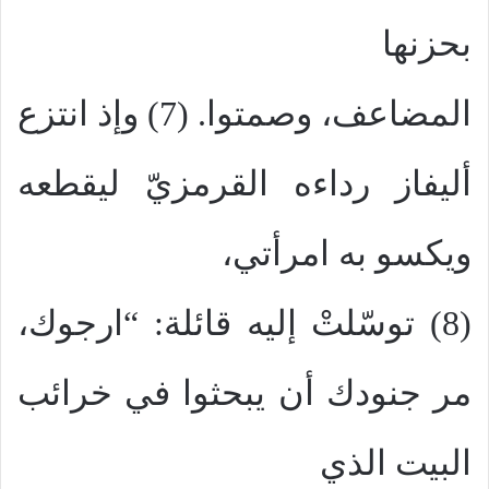
بحزنها
المضاعف، وصمتوا. (7) وإذ انتزع
أليفاز رداءه القرمزيّ ليقطعه
ويكسو به امرأتي،
(8) توسّلتْ إليه قائلة: “ارجوك،
مر جنودك أن يبحثوا في خرائب
البيت الذي