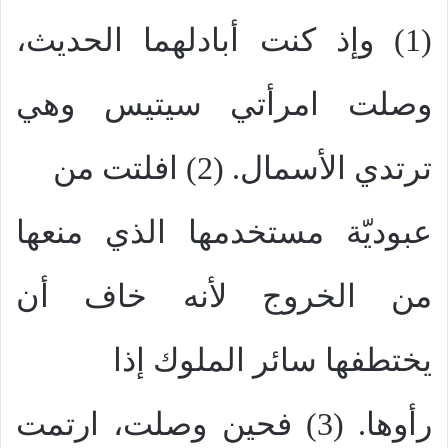
(1) وإذ كنت أبادلهما الحديث،
وصلت امرأتي سيتيس وهي
ترتدي الأسمال. (2) افلتت من
عبوديّة مستخدمها الذي منعها
من الخروج لأنه خاف أن
يختطفها سائر الملوك إذا
رأوها. (3) فحين وصلت، ارتمت