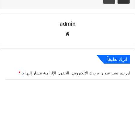
admin
موقع
الويب
اترك تعليقاً
لن يتم نشر عنوان بريدك الإلكتروني.
الحقول الإلزامية مشار إليها بـ
*
ا
ل
ت
ع
ل
ي