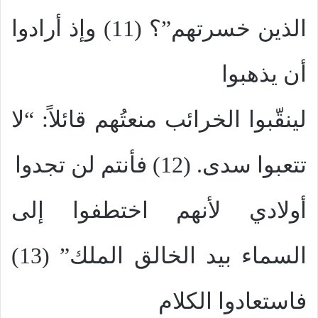
الذين خسرتهم”؟ (11) وإذ أرادوا
أن يذهبوا
لينقّبوا الخرائب منعتُهم قائلاً: “لا
تتعبوا سدى. (12) فأنتم لن تجدوا
أولادي لأنهم اختطفوا إلى
السماء بيد الخالق الملك” (13)
فاستعادوا الكلام