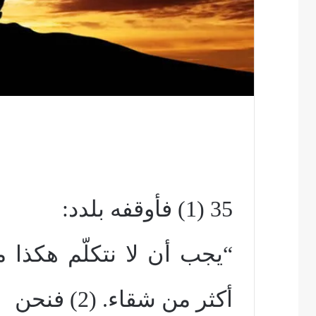
35 (1) فأوقفه بلدد:
“يجب أن لا نتكلّم هكذا 
أكثر من شقاء. (2) فنحن