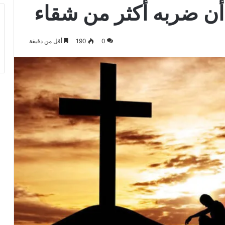
أن ضربه أكثر من شقاء
0
190
أقل من دقيقة