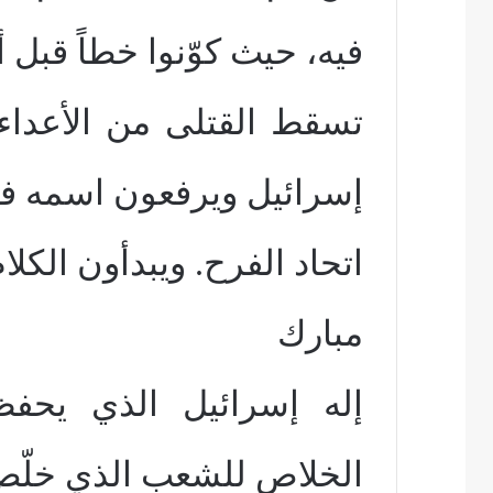
فيه، حيث كوّنوا خطاً قبل 
إسرائيل ويرفعون اسمه ف
اتحاد الفرح. ويبدأون الكلام
مبارك
الخلاص للشعب الذي خلّص