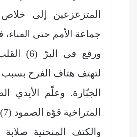
المتزعزعين إلى خلاص
جماعة الأمم حتى الفناء، ف
ورفع في ال
لتهتف هتاف الفرح بسبب أ
الجبّارة. وعلّم الأيدي 
المتراخية قوّة الصمود (7)،
والكتف المنحنية صلابة 