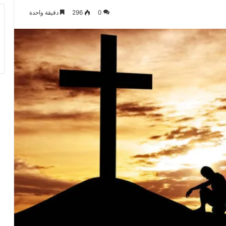
0
296
دقيقة واحدة