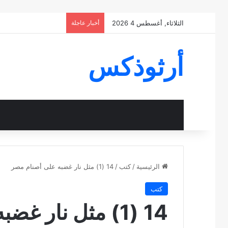
الثلاثاء, أغسطس 4 2026
أخبار عاجلة
أرثوذكس
الرئيسية
/
كتب
/
14 (1) مثل نار غضبه على أصنام مصر
كتب
14 (1) مثل نار غضبه على أصنام مصر