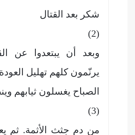
شكر بعد القتال
(2)
وبعد أن يبتعدوا عن الق
يرنّمون كلهم تهليل العودة
الصباح يغسلون ثيابهم وين
(3)
من دم جثث الأثمة. ثم يع