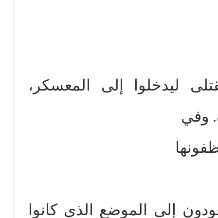
تلى ليدخلوا إلى المعسكر،
. وفي
ظفونها
ودون إلى الموضع الذي كانوا