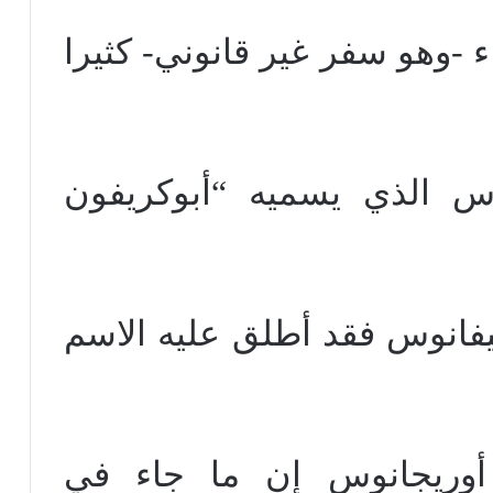
 -وهو سفر غير قانوني- كثيرا
وس الذي يسميه “أبوكريفون
أبيفانوس فقد أطلق عليه الاسم
أوريجانوس إن ما جاء في