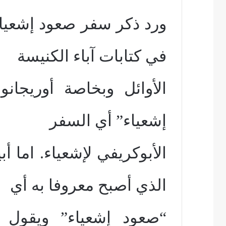
ورد ذكر سفر صعود إشعياء
في كتابات آباء الكنيسة
الأوائل وبخاصة أوريجان
إشعياء” أي السفر
الأبوكريفي لإشعياء. اما 
الذي أصبح معروفا به أي
“صعود إشعياء” ويقول 