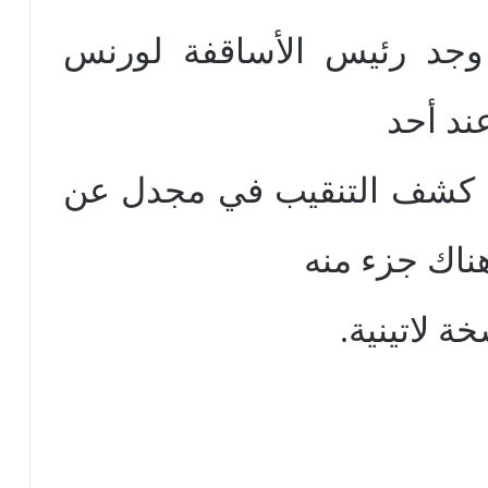
وجد رئيس الأساقفة لورنس
عند أحد
ا كشف التنقيب في مجدل عن
اك جزء منه
 لاتينية.