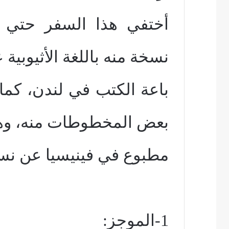
أختفي هذا السفر حتي 
نسخة منه باللغة الأثيوبية 
باعة الكتب في لندن، كم
بعض المخطوطات منه، وهن
مطبوع في فينيسيا عن نسخة
1-الموجز: