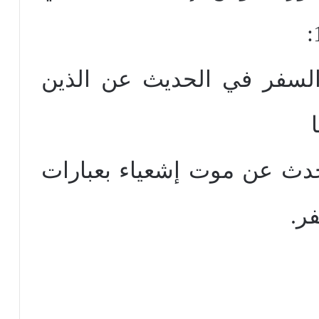
ا السفر في الحديث عن الذين
دث عن موت إشعياء بعبارات
ر.