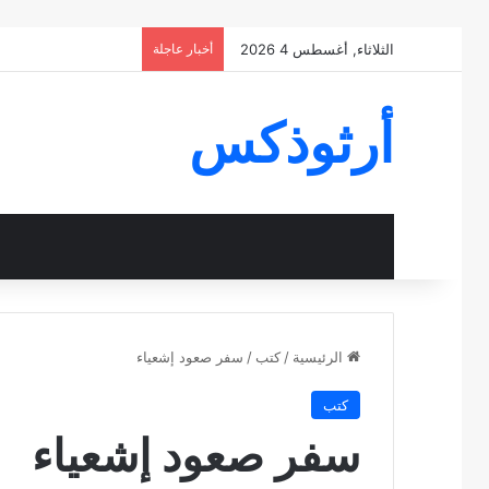
الثلاثاء, أغسطس 4 2026
أخبار عاجلة
أرثوذكس
الرئيسية
/
كتب
/
سفر صعود إشعياء
كتب
سفر صعود إشعياء