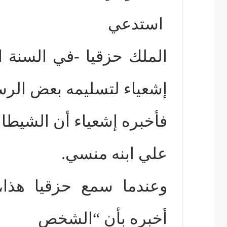
استدعي
الملك حزقيا -في السنة 
إشعياء لتسليمه بعض الرس
فأخبره إشعياء أن الشيط
علي ابنه منسي.
وعندما سمع حزقيا هذا، 
أخبره بأن “الشخص