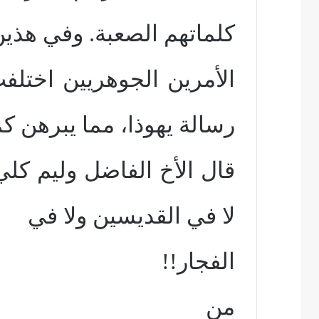
كلماتهم الصعبة. وفي هذي
الأمرين الجوهريين اختلف
رسالة يهوذا، مما يبرهن كم
قال الأخ الفاضل وليم كلي
لا في القديسين ولا في
الفجار!!
من