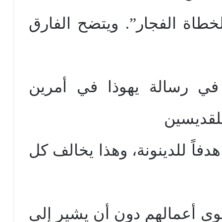
طاة الفجار”. ويتضح الفارق
 في رسالة يهوذا في أمرين
للقديسين
دفاً للدينونة، وهذا يخالف كل
سوى أعمالهم دون أن يشير إلى