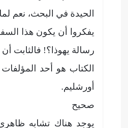
الحيدة في البحث، نعم لماذ
يفكروا أن يكون هذا السف
رسالة يهوذا؟! فالثابت أن 
الكتاب هو أحد المؤلفات ا
أورشليم.
صحيح
يوجد هناك تشابه ظاهري 