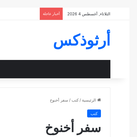
الثلاثاء, أغسطس 4 2026
أخبار عاجلة
أرثوذكس
الرئيسية
/
كتب
/
سفر أخنوخ
كتب
سفر أخنوخ