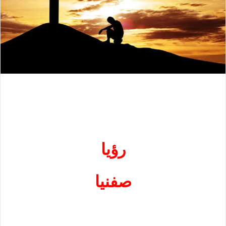
رؤيا
صفنيا