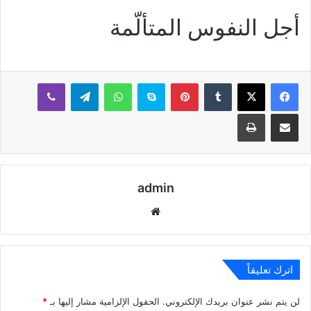
أجل النفوس المتألّمة
بينتيريست
سكايب
واتساب
تيلقرام
ڤايبر
مشاركة عبر البريد
طباعة
admin
موقع
الويب
اترك تعليقاً
لن يتم نشر عنوان بريدك الإلكتروني.
الحقول الإلزامية مشار إليها بـ
*