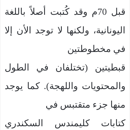
قبل 70م وقد كُتبت أصلاً باللغة
اليونانية، ولكنها لا توجد الأن إلا
في مخطوطتين
قبطيتين (تختلفان في الطول
والمحتويات واللهجة). كما يوجد
منها جزء متقتبس في
كتابات كليمندس السكندري