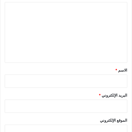
ا
ل
ت
ع
ل
ي
ق
*
الاسم
*
البريد الإلكتروني
*
الموقع الإلكتروني