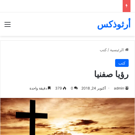
أرثوذكس
الق
الرئيسية
/
كتب
كتب
رؤيا صفنيا
admin
أكتوبر 24, 2018
0
379
دقيقة واحدة