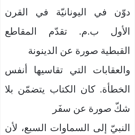
دوّن في اليونانيّة في القرن
الأول ب.م. تقدّم المقاطع
القبطية صورة عن الدينونة
والعقابات التي تقاسيها أنفس
الخطأة. كان الكتاب يتضمّن بلا
شكّ صورة عن سفَر
النبيّ إلى السماوات السبع، لأن