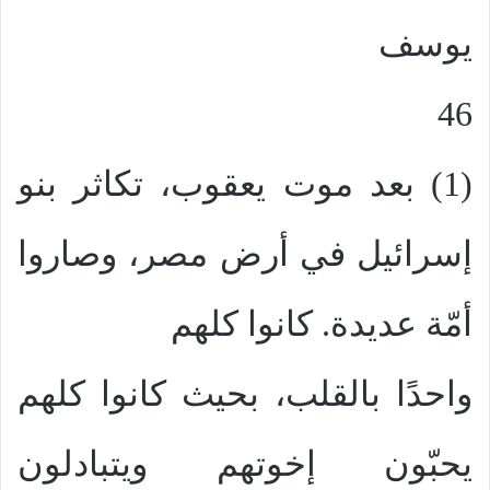
يوسف
46
(1) بعد موت يعقوب، تكاثر بنو
إسرائيل في أرض مصر، وصاروا
أمّة عديدة. كانوا كلهم
واحدًا بالقلب، بحيث كانوا كلهم
يحبّون إخوتهم ويتبادلون