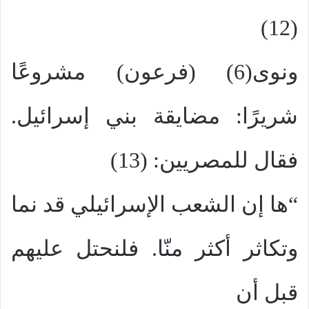
(12)
ونوى(6) (فرعون) مشروعًا
شريرًا: مضايقة بني إسرائيل.
فقال للمصريين: (13)
“ها إن الشعب الإسرائيلي قد نما
وتكاثر أكثر منّا. فلنحتل عليهم
قبل أن