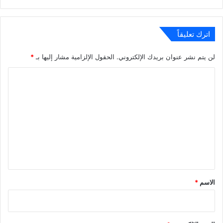
الويب
اترك تعليقاً
لن يتم نشر عنوان بريدك الإلكتروني.
الحقول الإلزامية مشار إليها بـ
*
ا
ل
ت
ع
ل
ي
ق
*
الاسم
*