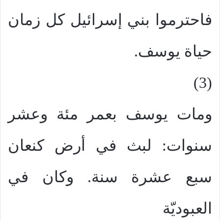
فاحترموا بني إسرائيل كل زمان
حياة يوسف.
(3)
ومات يوسف بعمر مئة وعشر
سنوات: لبث في أرض كنعان
سبع عشرة سنة. وكان في
العبوديّة