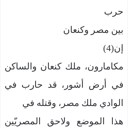
حرب
بين مصر وكنعان
إن(4)
مكامارون، ملك كنعان والساكن
في أرض أشور، قد حارب في
الوادي ملك مصر، وقتله في
هذا الموضع ولاحق المصريّين