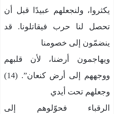
يكثروا، ولنجعلهم عبيدًا قبل أن
تحصل لنا حرب فيقاتلونا. قد
ينضمّون إلى خصومنا
ويهاجمون أرضنا، لأن قلبهم
ووجههم إلى أرض كنعان”. (14)
وجعلهم تحت أيدي
الرقباء فحوّلوهم إلى