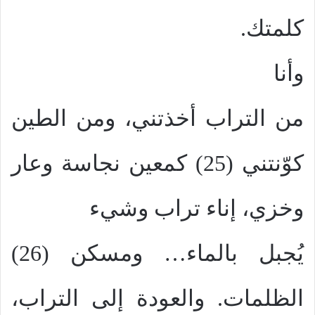
كلمتك.
وأنا
من التراب أخذتني، ومن الطين
كوّنتني (25) كمعين نجاسة وعار
وخزي، إناء تراب وشيء
يُجبل بالماء… ومسكن (26)
الظلمات. والعودة إلى التراب،