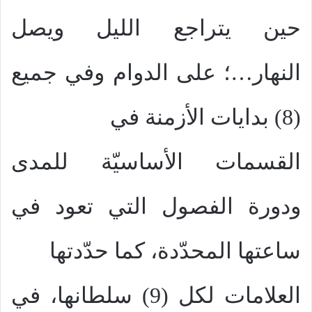
حين يتراجع الليل ويصل
النهار…؛ على الدوام وفي جميع
(8) بدايات الأزمنة في
القسمات الأساسيّة للمدى
ودورة الفصول التي تعود في
ساعتها المحدّدة، كما حدّدتها
العلامات لكل (9) سلطانها، في