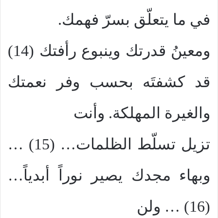
في ما يتعلّق بسرّ فهمك.
ومعينُ قدرتك وينبوع رأفتك (14)
قد كشفتَه بحسب وفر نعمتك
والغيرة المهلكة. وأنت
تزيل تسلّط الظلمات… (15) …
وبهاء مجدك يصير نوراً أبدياً…
(16) … ولن