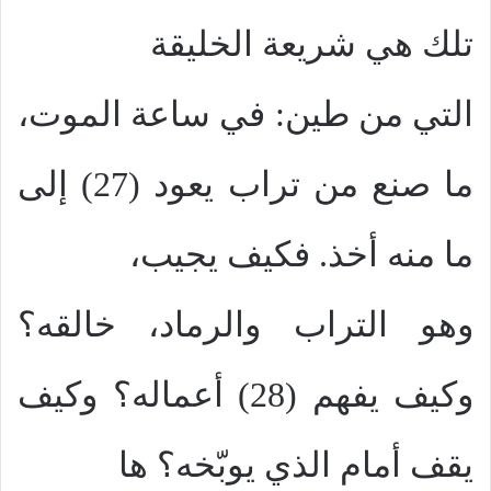
تلك هي شريعة الخليقة
التي من طين: في ساعة الموت،
ما صنع من تراب يعود (27) إلى
ما منه أخذ. فكيف يجيب،
وهو التراب والرماد، خالقه؟
وكيف يفهم (28) أعماله؟ وكيف
يقف أمام الذي يوبّخه؟ ها