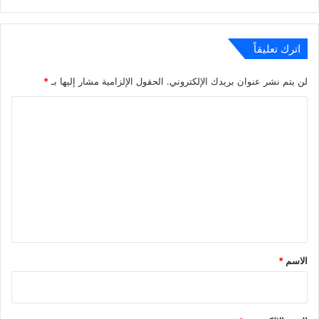
الويب
اترك تعليقاً
لن يتم نشر عنوان بريدك الإلكتروني.
الحقول الإلزامية مشار إليها بـ
*
ا
ل
ت
ع
ل
ي
ق
*
الاسم
*