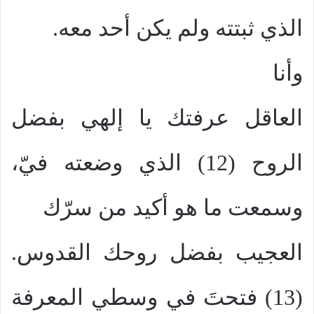
الذي ثبتته ولم يكن أحد معه.
وأنا
العاقل عرفتك يا إلهي بفضل
الروح (12) الذي وضعته فيّ،
وسمعت ما هو أكيد من سرّك
العجيب بفضل روحك القدوس.
(13) فتحتَ في وسطي المعرفة