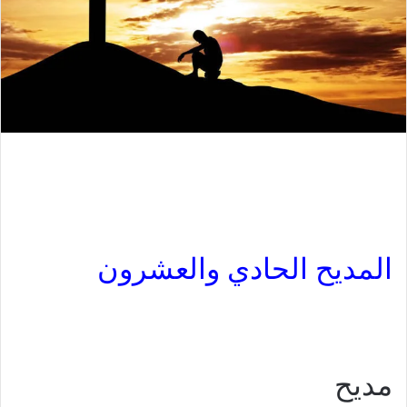
المديح الحادي والعشرون
مديح