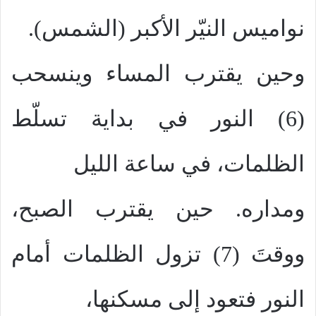
نواميس النيّر الأكبر (الشمس).
وحين يقترب المساء وينسحب
(6) النور في بداية تسلّط
الظلمات، في ساعة الليل
ومداره. حين يقترب الصبح،
ووقتَ (7) تزول الظلمات أمام
النور فتعود إلى مسكنها،