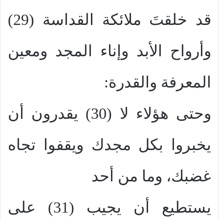
قد خلقتَ ملائكة القداسة (29)
وأرواح الأبد وإناء المجد ومعين
المعرفة والقدرة:
وحتى هؤلاء لا (30) يقدرون أن
يخبروا بكل مجدك ويقفوا تجاه
غضبك، وما من أحد
يستطيع أن يجيب (31) على