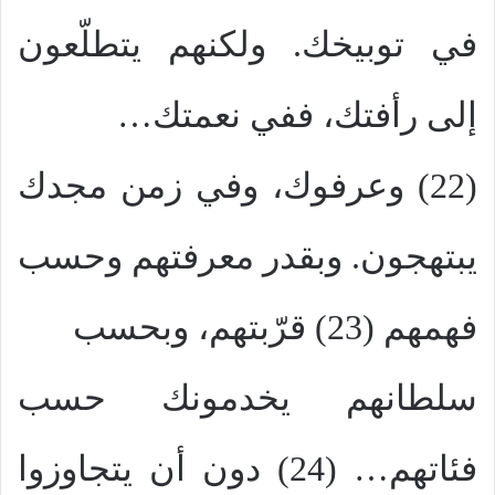
في توبيخك. ولكنهم يتطلّعون
إلى رأفتك، ففي نعمتك…
(22) وعرفوك، وفي زمن مجدك
يبتهجون. وبقدر معرفتهم وحسب
فهمهم (23) قرّبتهم، وبحسب
سلطانهم يخدمونك حسب
فئاتهم… (24) دون أن يتجاوزوا