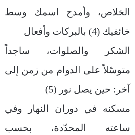
الخلاص، وأمدح اسمك وسط
خائفيك (4) بالبركات وأفعال
الشكر والصلوات، ساجداً
متوسّلاً على الدوام من زمن إلى
آخر: حين يصل نور (5)
مسكنه في دوران النهار وفي
ساعته المحدّدة، بحسب