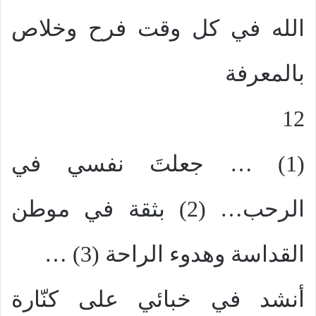
الله في كل وقت فرح وخلاص
بالمعرفة
12
(1) … جعلتَ نفسي في
الرحب… (2) بثقة في موطن
القداسة وهدوء الراحة (3) …
أنشد في خبائي على كنّارة