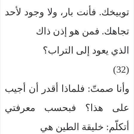
توبيخك. فأنت بار، ولا وجود لأحد
تجاهك. فمن هو إذن ذاك
الذي يعود إلى التراب؟
(32)
وأنا صمتّ: فلماذا أقدر أن أجيب
على هذا؟ فبحسب معرفتي
أتكلّم: خليقة الطين هي