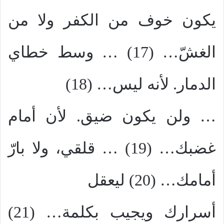
يكون خوف من الكفر ولا من
الغشّ… (17) … وسط خطاي
الدمار. لأنه ليس… (18)
… ولن يكون ضيق. لأن أمام
غضبك… (19) … قلقي، ولا بارّ
أمامك… (20) ليعقل
أسرارك ويجيب بكلمة… (21)