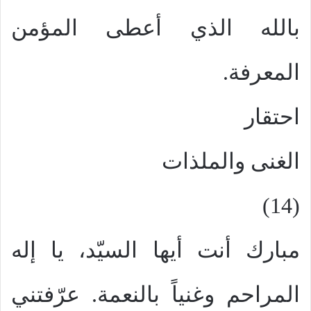
بالله الذي أعطى المؤمن
المعرفة.
احتقار
الغنى والملذات
(14)
مبارك أنت أيها السيّد، يا إله
المراحم وغنياً بالنعمة. عرّفتني