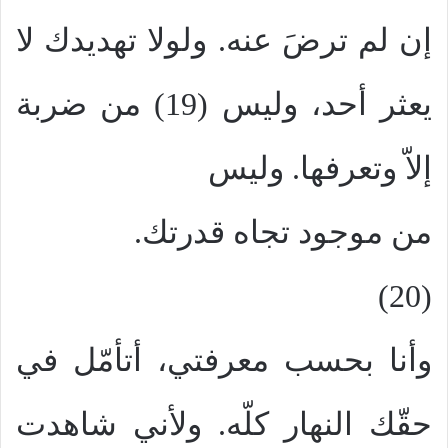
إن لم ترضَ عنه. ولولا تهديدك لا
يعثر أحد، وليس (19) من ضربة
إلاّ وتعرفها. وليس
من موجود تجاه قدرتك.
(20)
وأنا بحسب معرفتي، أتأمّل في
حقّك النهار كلّه. ولأني شاهدت