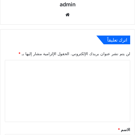
admin
موقع
الويب
اترك تعليقاً
لن يتم نشر عنوان بريدك الإلكتروني.
الحقول الإلزامية مشار إليها بـ
*
ا
ل
ت
ع
ل
ي
ق
*
الاسم
*