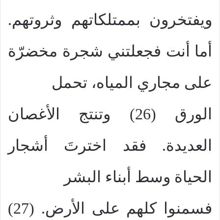
ويفتخرون بممتلكاتهم وثروتهم.
أما أنت فجعلتني شجرة مخضرّة
على مجاري المياه، تحمل
الورق (26) وتنتج الأغصان
العديدة. فقد اخترتَ أشجار
الحياة وسط أبناء البشر
فسمنوا كلهم على الأرض. (27)