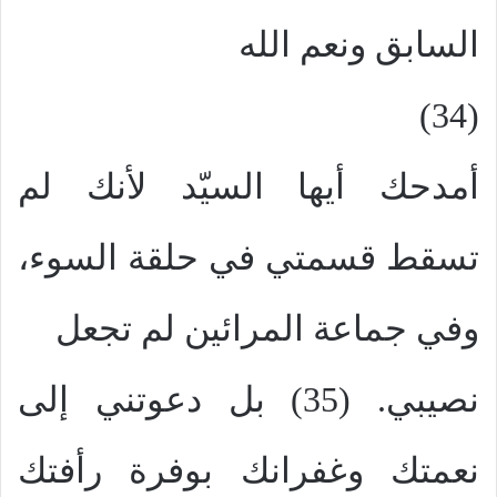
السابق ونعم الله
(34)
أمدحك أيها السيّد لأنك لم
تسقط قسمتي في حلقة السوء،
وفي جماعة المرائين لم تجعل
نصيبي. (35) بل دعوتني إلى
نعمتك وغفرانك بوفرة رأفتك