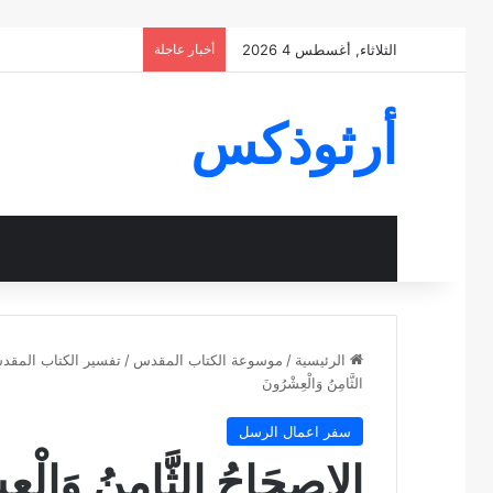
الثلاثاء, أغسطس 4 2026
أخبار عاجلة
أرثوذكس
الرئيسية
/
موسوعة الكتاب المقدس
/
تفسير الكتاب المق
الثَّامِنُ وَالْعِشْرُونَ
سفر اعمال الرسل
الإصحَاحُ الثَّامِنُ وَالْع