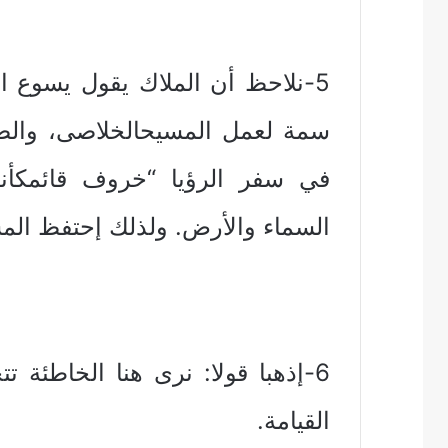
5-نلاحظ أن الملاك يقول يسوع ا
سمة لعمل المسيحالخلاصى، والصل
السماء والأرض. ولذلك إحتفظ المسي
6-إذهبا قولا: نرى هنا الخاطئة ت
القيامة.