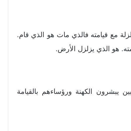
لة مع قيامته فالذي مات هو الذي قام.
ته. هو الذي يزلزل الأرض.
س الوثنيين يبشرون الكهنة ورؤساءهم بالقيامة