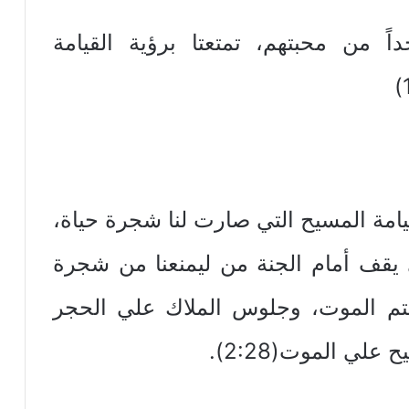
اً من محبتهم، تمتعتا برؤية القيامة
امة المسيح التي صارت لنا شجرة حياة،
 يقف أمام الجنة من ليمنعنا من شجرة
،ختم الموت، وجلوس الملاك علي الحجر
لي الموت(2:28).