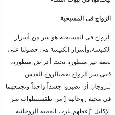
الزواج فى المسيحية
الزواج فى المسيحية هو سر من أسرار
الكنيسة،وأسرار الكنيسة هى حصولنا على
نعمة غير منظورة تحت أعراض منظورة.
ففى سر الزواج يعطىالروح القدس
للزوجان أن يصيروا جسداً واحداً ويجمعهما
فى محبة روحانية [ من طقسصلوات سر
الإكليل “إعطهم يارب المحبة الروحانية