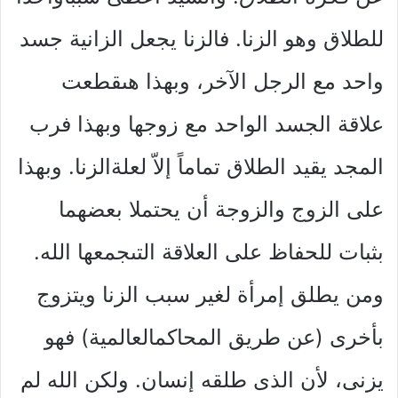
للطلاق وهو الزنا. فالزنا يجعل الزانية جسد
واحد مع الرجل الآخر، وبهذا هىقطعت
علاقة الجسد الواحد مع زوجها وبهذا فرب
المجد يقيد الطلاق تماماً إلاّ لعلةالزنا. وبهذا
على الزوج والزوجة أن يحتملا بعضهما
بثبات للحفاظ على العلاقة التىجمعها الله.
ومن يطلق إمرأة لغير سبب الزنا ويتزوج
بأخرى (عن طريق المحاكمالعالمية) فهو
يزنى، لأن الذى طلقه إنسان. ولكن الله لم