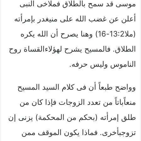
موسى قد سمح بالطلاق فملاخى النبى
أعلن عن غضب الله على منيغدر بإمرأته
(ملا13:2-16) وهنا يصرح أن الله يكره
الطلاق. فالمسيح يشرح لهؤلاءالقساة روح
الناموس وليس حرفه.
وواضح طبعاً أن فى كلام السيد المسيح
منعاًباتاً من تعدد الزوجات فإذا كان من
طلق إمرأته (بحكم من المحكمة) يزنى إن
تزوجبأخرى. فماذا يكون الموقف ممن