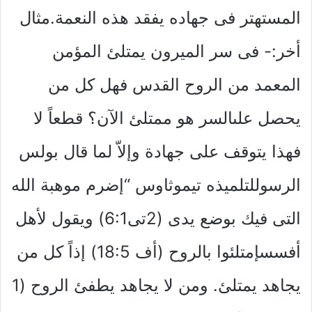
المستهتر فى جهاده يفقد هذه النعمة.مثال
أخر:- فى سر الميرون يمتلئ المؤمن
المعمد من الروح القدس فهل كل من
يحصل علىالسر هو ممتلئ الآن؟ قطعاً لا
فهذا يتوقف على جهادة وإلاّ لما قال بولس
الرسوللتلميذه تيموثاوس “إضرم موهبة الله
التى فيك بوضع يدى (2تى6:1) ويقول لأهل
أفسسإمتلئوا بالروح (أف 18:5) إذاً كل من
يجاهد يمتلئ. ومن لا يجاهد يطفئ الروح (1