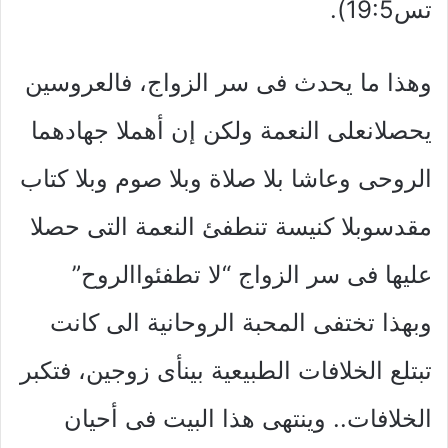
تس19:5).
وهذا ما يحدث فى سر الزواج، فالعروسين
يحصلانعلى النعمة ولكن إن أهملا جهادهما
الروحى وعاشا بلا صلاة وبلا صوم وبلا كتاب
مقدسوبلا كنيسة تنطفئ النعمة التى حصلا
عليها فى سر الزواج “لا تطفئواالروح”
وبهذا تختفى المحبة الروحانية الى كانت
تبتلع الخلافات الطبيعية بينأى زوجين، فتكبر
الخلافات.. وينتهى هذا البيت فى أحيان