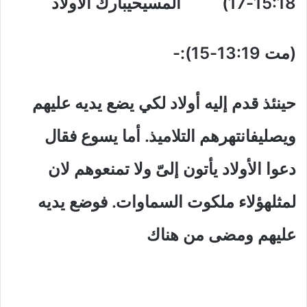
15:18-17) المسيحيبارك الأولاد
(مت 13:19-15):-
حينئذ قدم إليه أولاد لكي يضع يديه عليهم
ويصليفانتهرهم التلاميذ. أما يسوع فقال
دعوا الأولاد يأتون إلىّ ولا تمنعوهم لان
لمثلهؤلاء ملكوت السماوات. فوضع يديه
عليهم ومضى من هناك