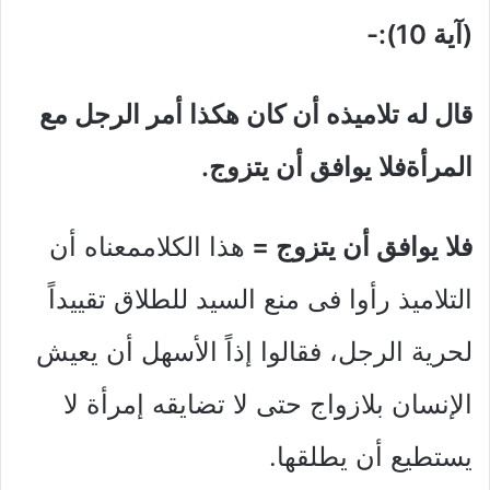
(آية 10):-
قال له تلاميذه أن كان هكذا أمر الرجل مع
المرأةفلا يوافق أن يتزوج.
فلا يوافق أن يتزوج =
هذا الكلاممعناه أن
التلاميذ رأوا فى منع السيد للطلاق تقييداً
لحرية الرجل، فقالوا إذاً الأسهل أن يعيش
الإنسان بلازواج حتى لا تضايقه إمرأة لا
يستطيع أن يطلقها.