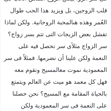
قلب الزوجين، بل ويزيد هذا الحب طوال
العُمر وهذه هىالمحبة الروحانية. ولكن لماذا
تفشل بعض الزيجات التى تتم بسر زواج؟
سر الزواج مثلأى سر نحصل فيه على
النعمة ولكن علينا أن نضرمها. فمثلاً فى سر
المعمودية نموت معالمسيح ونقوم معه
فهل كل معمد هو ميت عن العالم ويتمتع
بالحياة المقامة مع المسيح؟ نحن حصلنا
على النعمة فى سر المعمودية ولكن