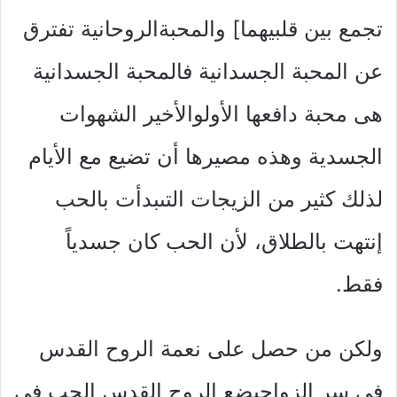
تجمع بين قلبيهما] والمحبةالروحانية تفترق
عن المحبة الجسدانية فالمحبة الجسدانية
هى محبة دافعها الأولوالأخير الشهوات
الجسدية وهذه مصيرها أن تضيع مع الأيام
لذلك كثير من الزيجات التىبدأت بالحب
إنتهت بالطلاق، لأن الحب كان جسدياً
فقط.
ولكن من حصل على نعمة الروح القدس
فى سر الزواجيضع الروح القدس الحب فى