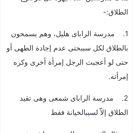
الطلاق:-
1. مدرسة الراباى هليل، وهم يسمحون
بالطلاق لكل سببحتى عدم إجادة الطهى أو
حتى لو أعجبت الرجل إمرأة أخرى وكره
إمرأته.
2. مدرسة الراباى شمعى وهى تقيد
الطلاق إلاّ لسببالخيانة فقط