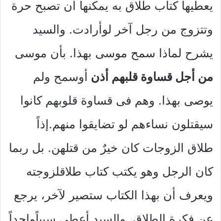
يعطيها كتاب طلاق به يمكنها أن تصبح حرة
وتتزوج من رجل آخر لوأرادت. والسيد
يشرح لماذا سمح موسى بهذا. بأن موسى
من أجل قساوة قلبهم أذن
أوسمح ولم
يوصى بهذا. وهم فى قساوة قلوبهم كانوا
سيقتلون نساءهم لو تضايقوا منهم.إذاً
طلاق الزوجات كان خيرٌ من قتلهن. بل ربما
كان الرجل وهو يكتب كتاب طلاقلزوجته
ويعرف أن بهذا الكتاب ستصير لآخر، يرجع
عن فكرة الطلاق. والسيد أعطى سبباًواحداً