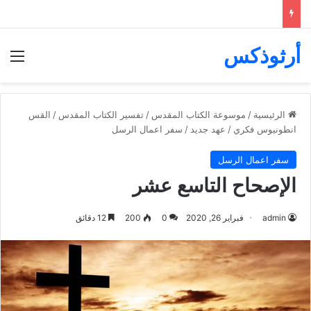
أرثوذكس
الق
الرئيسية
/
موسوعة الكتاب المقدس
/
تفسير الكتاب المقدس
/
القس
انطونيوس فكري
/
عهد جديد
/
سفر اعمال الرسل
سفر اعمال الرسل
الإصحاح التاسع عشر
admin
فبراير 26, 2020
0
200
12 دقائق