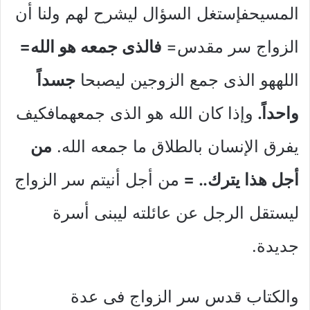
المسيحفإستغل السؤال ليشرح لهم ولنا أن
الزواج سر مقدس=
فالذى جمعه هو الله=
اللههو الذى جمع الزوجين ليصبحا
جسداً
واحداً.
وإذا كان الله هو الذى جمعهمافكيف
يفرق الإنسان بالطلاق ما جمعه الله.
من
أجل هذا يترك.. =
من أجل أنيتم سر الزواج
ليستقل الرجل عن عائلته ليبنى أسرة
جديدة.
والكتاب قدس سر الزواج فى عدة