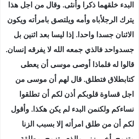
البدء خلقهما ذكرا وأنثى. وقال من اجل هذا
يترك الرجلأباه وأمه ويلتصق بامرأته ويكون
الاثنان جسدا واحدا. إذا ليسا بعد اثنين بل
جسدواحد فالذي جمعه الله لا يفرقه إنسان.
قالوا له فلماذا أوصى موسى أن يعطى
كتابطلاق فتطلق. قال لهم أن موسى من
اجل قساوة قلوبكم أذن لكم أن تطلقوا
نساءكم ولكنمن البدء لم يكن هكذا. وأقول
لكم أن من طلق امرأته إلا بسبب الزنا
وتزوج بأخرىيزني والذي يتزوج بمطلقة