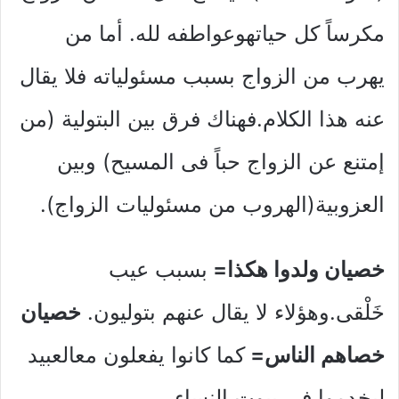
مكرساً كل حياتهوعواطفه لله. أما من
يهرب من الزواج بسبب مسئولياته فلا يقال
عنه هذا الكلام.فهناك فرق بين البتولية (من
إمتنع عن الزواج حباً فى المسيح) وبين
العزوبية(الهروب من مسئوليات الزواج).
خصيان ولدوا هكذا=
بسبب عيب
خَلْقى.وهؤلاء لا يقال عنهم بتوليون.
خصيان
خصاهم الناس=
كما كانوا يفعلون معالعبيد
ليخدموا فى بيوت النساء