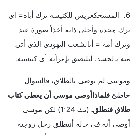
6. المسيحكعريس للكنيسة ترك أباه= اى
ترك مجده وأخلى ذاته أخذاً صورة عبد
وترك أمه = أىالشعب اليهودى الذى أتى
منه بالجسد. ليلتصق بإمرأته أى كنيسته.
وموسى لم يوصى بالطلاق، فالسؤال
خاطئ
فلماذاأوصى موسى أن يعطى كتاب
طلاق فتطلق.
(تث 1:24) لكن موسى
أوصى أنه فى حالة أنيطلق رجل زوجته