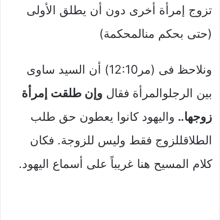
تزوج إمرأة أخرى دون أن يطلق الأولى
(حتى بحكم منالمحكمة)
ونلاحظ فى (مر12:10) أن السيد ساوى
بين الرجلوالمرأة فقال
وإن طلقت إمرأة
زوجها..
واليهود كانوا يعطون حق طلب
الطلاقللزوج فقط وليس للزوجة. فكان
كلام المسيح هنا غريباً على أسماع اليهود.