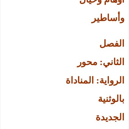
وأساطير
الفصل
الثاني: محور
الرواية: المناداة
بالوثنية
الجديدة