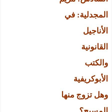
المجدلية: في
الأناجيل
القانونية
والكتب
الأبوكريفية
وهل تزوج منها
المسيح؟