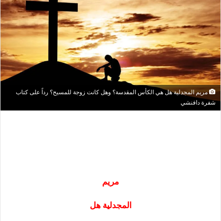
مريم المجدلية هل هي الكأس المقدسة؟ وهل كانت زوجة للمسيح؟ رداً على كتاب
شفرة دافنشي
مريم
المجدلية هل