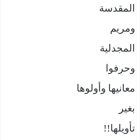
المقدسة
ومريم
المجدلية
وحرفوا
معانيها وأولوها
بغير
تأويلها!!