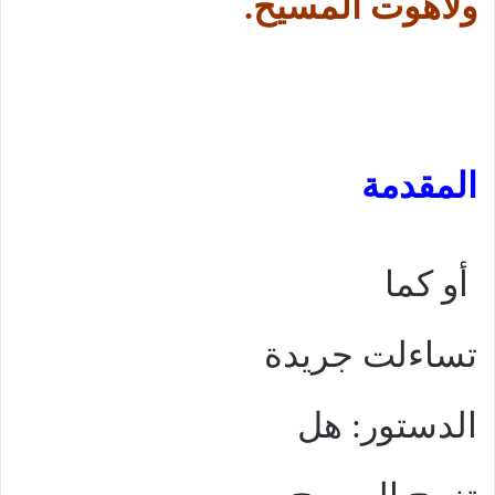
ولاهوت المسيح.
المقدمة
أو كما
تساءلت جريدة
الدستور: هل