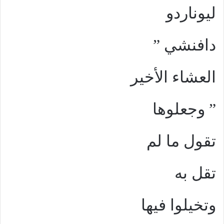
ليوناردو
دافنشي ”
العشاء الأخير
” وجعلوها
تقول ما لم
تقل به
وتخيلوا فيها