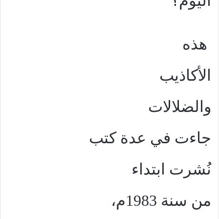
اليوم؟
هذه
الأكاذيب
والضلالات
جاءت في عدة كتب
نُشرت ابتداء
من سنة 1983م،