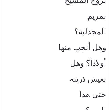
تزوج المسيح
بمريم
المجدلية؟
وهل أنجب منها
أولاداً؟ وهل
تعيش ذريته
حتى هذا