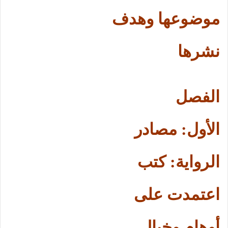
موضوعها وهدف
نشرها
الفصل
الأول: مصادر
الرواية: كتب
اعتمدت على
أوهام وخيال