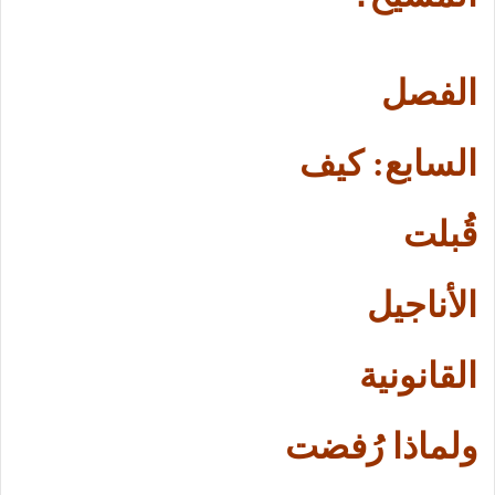
الفصل
السابع: كيف
قُبلت
الأناجيل
القانونية
ولماذا رُفضت