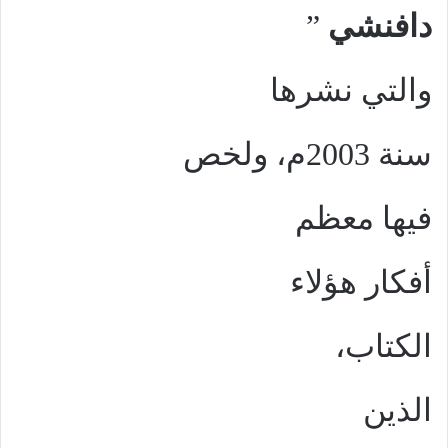
دافنشي
”
والتي نشرها
سنة 2003م، ولخص
فيها معظم
أفكار هؤلاء
الكتاب،
الذين