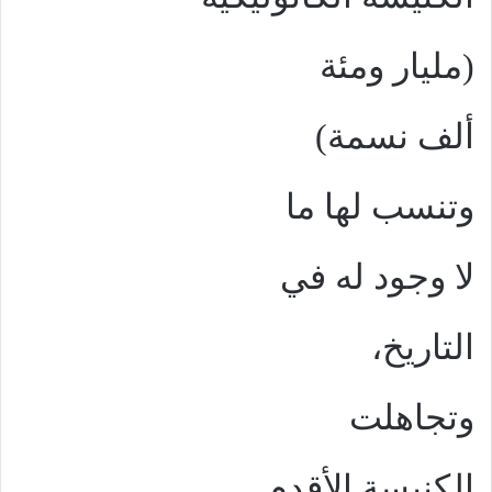
(مليار ومئة
ألف نسمة)
وتنسب لها ما
لا وجود له في
التاريخ،
وتجاهلت
الكنيسة الأقدم