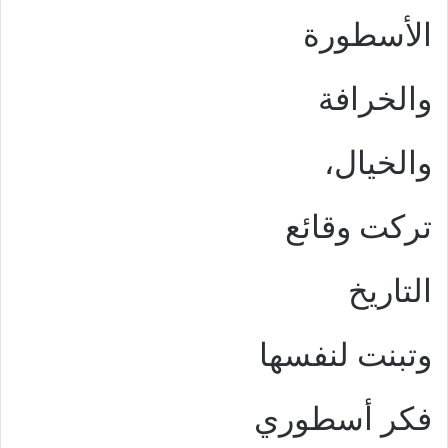
الأسطورة
والخرافة
والخيال،
تركت وقائع
التاريخ
وتبنت لنفسها
فكر أسطوري