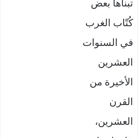
تبناها بعض
كُتّاب الغرب
في السنوات
العشرين
الأخيرة من
القرن
العشرين،