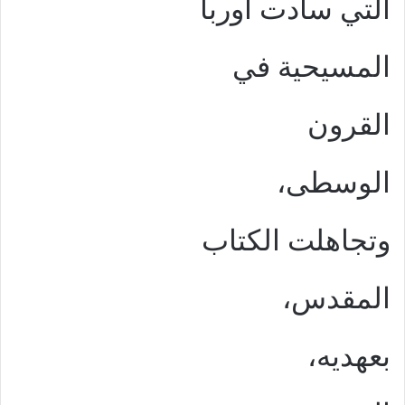
التي سادت أوربا
المسيحية في
القرون
الوسطى،
وتجاهلت الكتاب
المقدس،
بعهديه،