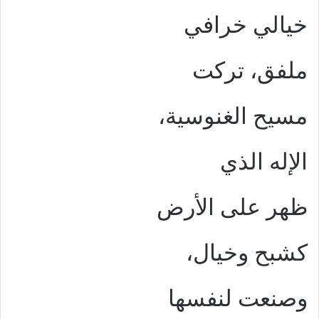
خيالي خرافي
ملفق، تركت
مسيح الغنوسية،
الإله الذي
ظهر على الأرض
كشبح وخيال،
وصنعت لنفسها