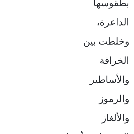
بطقوسها
الداعرة،
وخلطت بين
الخرافة
والأساطير
والرموز
والألغاز