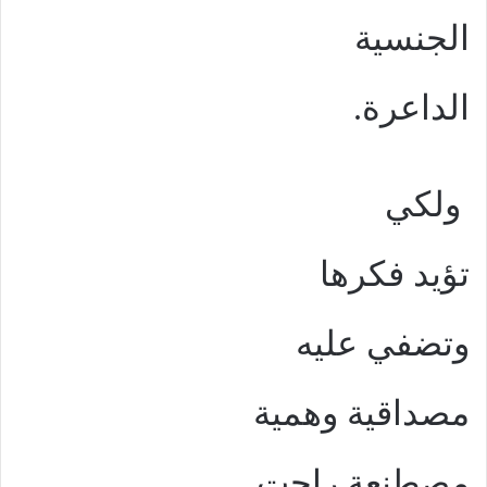
الجنسية
الداعرة.
ولكي
تؤيد فكرها
وتضفي عليه
مصداقية وهمية
مصطنعة راحت