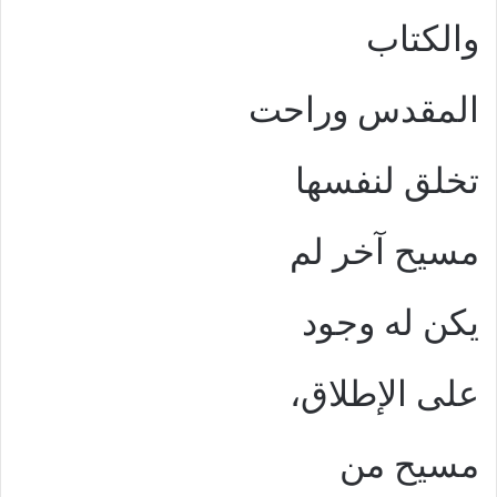
والكتاب
المقدس وراحت
تخلق لنفسها
مسيح آخر لم
يكن له وجود
على الإطلاق،
مسيح من