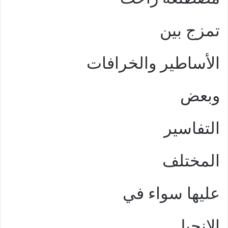
تمزج بين
الأساطير والخرافات
وبعض
التفاسير
المختلف
عليها سواء في
الإنجيل