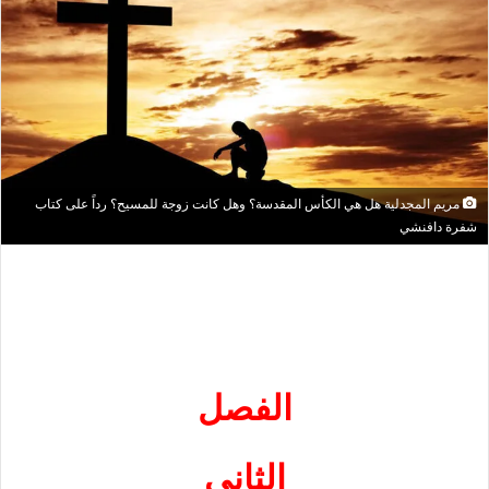
مريم المجدلية هل هي الكأس المقدسة؟ وهل كانت زوجة للمسيح؟ رداً على كتاب
شفرة دافنشي
الفصل
الثاني