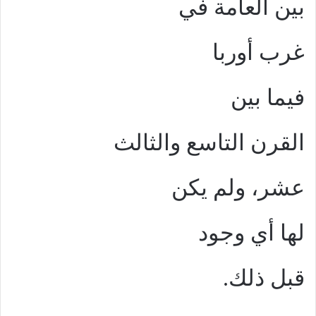
بين العامة في
غرب أوربا
فيما بين
القرن التاسع والثالث
عشر، ولم يكن
لها أي وجود
قبل ذلك.