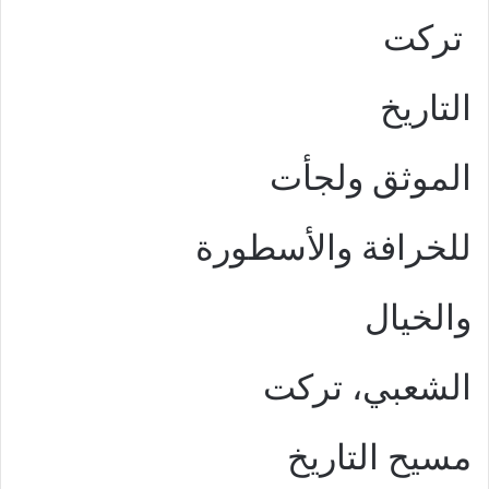
تركت
التاريخ
الموثق ولجأت
للخرافة والأسطورة
والخيال
الشعبي، تركت
مسيح التاريخ