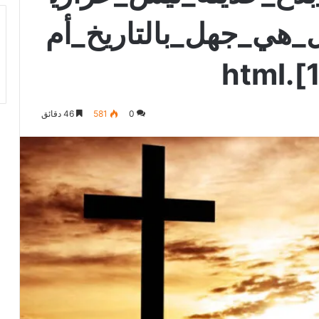
_هي_جهل_بالتاريخ_أم
0
581
46 دقائق