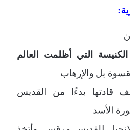
ن
الكنيسة التي أظلمت العالم
لقسوة بل والإرهاب
ف قادتها بدءًا من القديس
رة الأسد
للإنجيل للقديس مرقس، وأتخذ