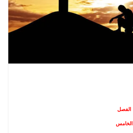
الفصل
الخامس