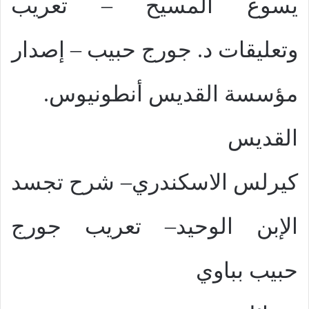
يسوع المسيح – تعريب
وتعليقات د. جورج حبيب – إصدار
مؤسسة القديس أنطونيوس.
القديس
كيرلس الاسكندري– شرح تجسد
الإبن الوحيد– تعريب جورج
حبيب بباوي