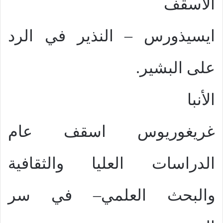
الأسقف
ايسيذورس – النذير في الرد
على البشير.
الأنبا
غريغوريوس اسقف عام
الدراسات العليا والثقافية
والبحث العلمي– في سر