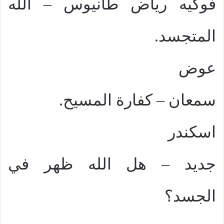
فوكيه رياض طانيوس – الله
المتجسد.
عوض
سمعان – كفارة المسيح.
اسكندر
جديد – هل الله ظهر في
الجسد؟