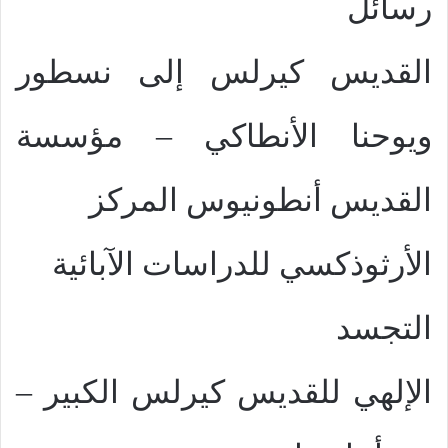
رسائل
القديس كيرلس إلى نسطور
ويوحنا الأنطاكي – مؤسسة
القديس أنطونيوس المركز
الأرثوذكسي للدراسات الآبائية
التجسد
الإلهي للقديس كيرلس الكبير –