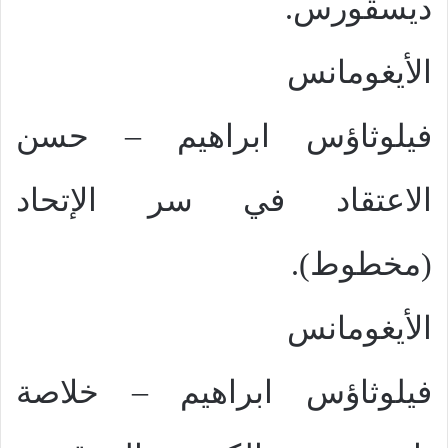
ديسقورس.
الأيغومانس
فيلوثاؤس ابراهيم – حسن
الاعتقاد في سر الإتحاد
(مخطوط).
الأيغومانس
فيلوثاؤس ابراهيم – خلاصة