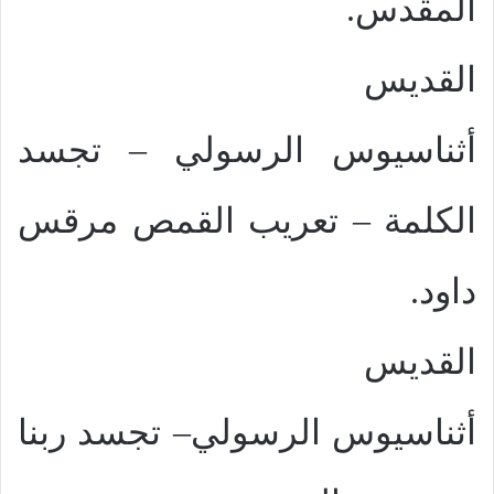
المقدس.
القديس
أثناسيوس الرسولي – تجسد
الكلمة – تعريب القمص مرقس
داود.
القديس
أثناسيوس الرسولي– تجسد ربنا