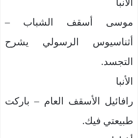
الأنبا
موسى أسقف الشباب –
أثناسيوس الرسولي يشرح
التجسد.
الأنبا
رافائيل الأسقف العام – باركت
طبيعتي فيك.