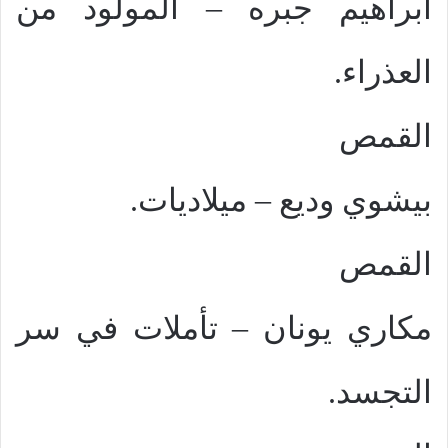
ابراهيم جبره – المولود من
العذراء.
القمص
بيشوي وديع – ميلاديات.
القمص
مكاري يونان – تأملات في سر
التجسد.