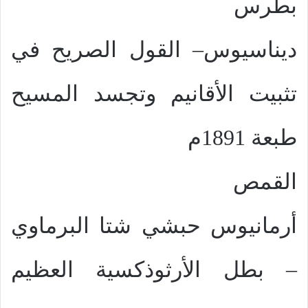
بطرس
ديناسيوس– القول الصريح في
تثبيت الأقانيم وتجسد المسيح
طبعة 1891م
القمص
أرمانيوس حبشي شتا البرماوي
– بطل الأرثوذكسية العظيم