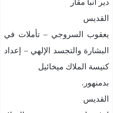
دير أنبا مقار
القديس
يعقوب السروجي – تأملات في
البشارة والتجسد الإلهي – إعداد
كنيسة الملاك ميخائيل
بدمنهور.
القديس