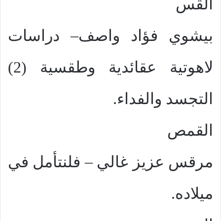
القس
بيشوي فؤاد واصف– دراسات
لاهوتية عقائدية وطقسية (2)
التجسد والفداء.
القمص
مرقس عزيز غالي – فلنتأمل في
ميلاده.