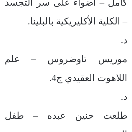
كامل – أضواء على سر التجسد
– الكلية الأكليريكية بالبلينا.
د.
موريس تاوضروس – علم
اللاهوت العقيدي ج4.
د.
طلعت حنين عبده – طفل