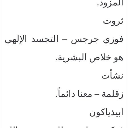
المزود.
ثروت
فوزي جرجس – التجسد الإلهي
هو خلاص البشرية.
نشأت
زقلمة – معنا دائماً.
ابيذياكون