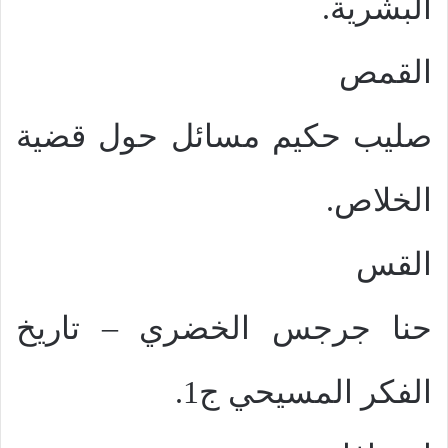
البشرية.
القمص
صليب حكيم مسائل حول قضية
الخلاص.
القس
حنا جرجس الخضري – تاريخ
الفكر المسيحي ج1.