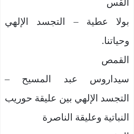
القس
بولا عطية – التجسد الإلهي
وحياتنا.
القمص
سيداروس عبد المسيح –
التجسد الإلهي بين عليقة حوريب
النباتية وعليقة الناصرة