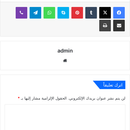
بينتيريست
سكايب
واتساب
تيلقرام
ڤايبر
مشاركة عبر البريد
طباعة
admin
موقع
الويب
اترك تعليقاً
لن يتم نشر عنوان بريدك الإلكتروني.
الحقول الإلزامية مشار إليها بـ
*
ا
ل
ت