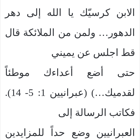
الابن كرسيّك يا الله إلى دهر
الدهور… ولمن من الملائكة قال
قط اجلس عن يميني
حتى أضع أعداءك موطئاً
لقدميك…) (عبرانيين 1: 5- 14).
فكاتب الرسالة إلى
العبرانيين وضع حداً للمزايدين