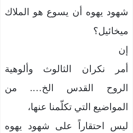
شهود يهوه أن يسوع هو الملاك
ميخائيل؟
إن
أمر نكران الثالوث وألوهية
الروح القدس الخ…. من
المواضيع التي تكلّمنا عنها،
ليس احتقاراً على شهود يهوه