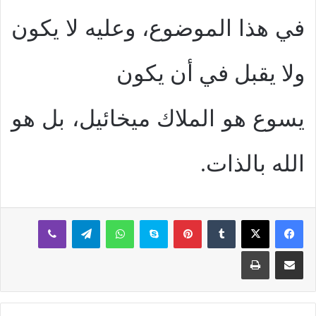
في هذا الموضوع، وعليه لا يكون
ولا يقبل في أن يكون
يسوع هو الملاك ميخائيل، بل هو
الله بالذات
.
بينتيريست
سكايب
واتساب
تيلقرام
ڤايبر
مشاركة عبر البريد
طباعة