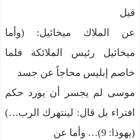
قيل
عن الملاك ميخائيل: (وأما
ميخائيل رئيس الملائكة فلما
خاصم إبليس محاجاً عن جسد
موسى لم يجسر أن يورد حكم
افتراء بل قال: لينتهرك الرب…)
(يهوذا: 9)… وأما عن