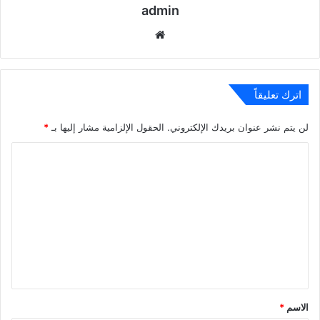
admin
موقع
الويب
اترك تعليقاً
لن يتم نشر عنوان بريدك الإلكتروني.
الحقول الإلزامية مشار إليها بـ
*
ا
ل
ت
ع
ل
ي
ق
*
الاسم
*