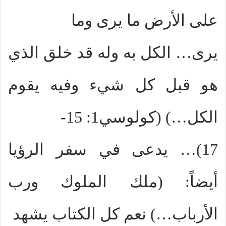
على الأرض ما يرى وما
يرى… الكل به وله قد خلق الذي
هو قبل كل شيء وفيه يقوم
الكل…) (كولوسي1: 15-
17)… يدعى في سفر الرؤيا
أيضاً: (ملك الملوك ورب
الأرباب…) نعم كل الكتاب يشهد