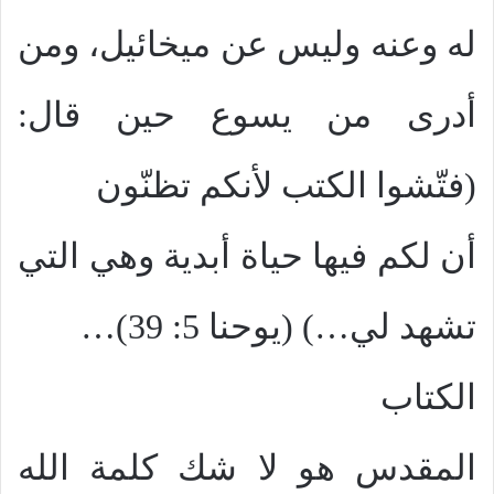
له وعنه وليس عن ميخائيل، ومن
أدرى من يسوع حين قال:
(فتّشوا الكتب لأنكم تظنّون
أن لكم فيها حياة أبدية وهي التي
تشهد لي…) (يوحنا 5: 39)…
الكتاب
المقدس هو لا شك كلمة الله