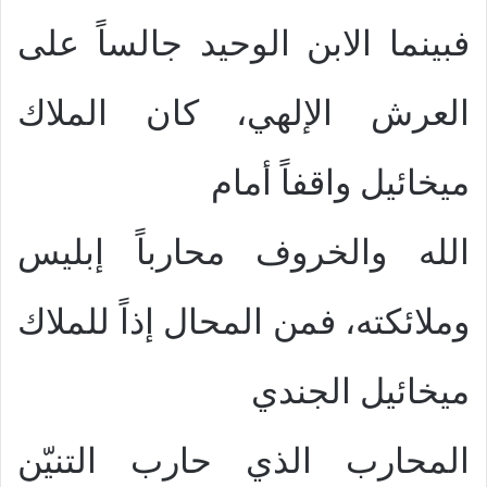
فبينما الابن الوحيد جالساً على
العرش الإلهي، كان الملاك
ميخائيل واقفاً أمام
الله والخروف محارباً إبليس
وملائكته، فمن المحال إذاً للملاك
ميخائيل الجندي
المحارب الذي حارب التنيّن