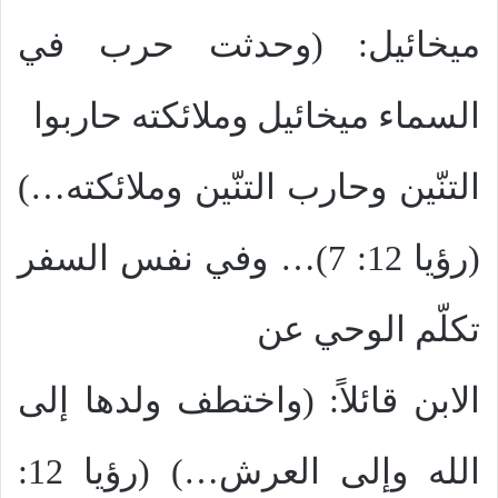
ميخائيل: (وحدثت حرب في
السماء ميخائيل وملائكته حاربوا
التنّين وحارب التنّين وملائكته…)
(رؤيا 12: 7)… وفي نفس السفر
تكلّم الوحي عن
الابن قائلاً: (واختطف ولدها إلى
الله وإلى العرش…) (رؤيا 12: