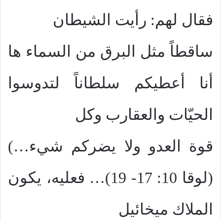
فقال لهم: رأيت الشيطان
ساقطاً مثل البرق من السماء ها
أنا أعطيكم سلطاناً لتدوسوا
الحيّات والعقارب وكل
قوة العدو ولا يضركم شيء…)
(لوقا 10: 17- 19)… فعليه، يكون
الملاك ميخائيل