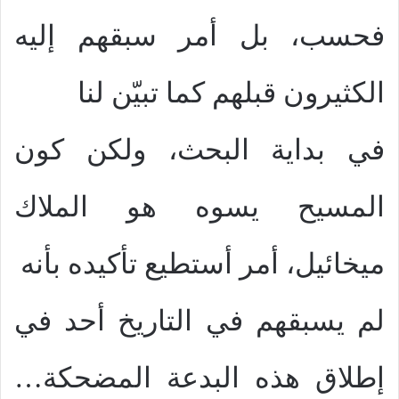
فحسب، بل أمر سبقهم إليه
الكثيرون قبلهم كما تبيّن لنا
في بداية البحث، ولكن كون
المسيح يسوه هو الملاك
ميخائيل، أمر أستطيع تأكيده بأنه
لم يسبقهم في التاريخ أحد في
إطلاق هذه البدعة المضحكة…