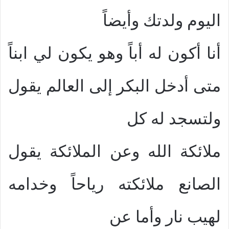
اليوم ولدتك وأيضاً
أنا أكون له أباً وهو يكون لي ابناً
متى أدخل البكر إلى العالم يقول
ولتسجد له كل
ملائكة الله وعن الملائكة يقول
الصانع ملائكته رياحاً وخدامه
لهيب نار وأما عن