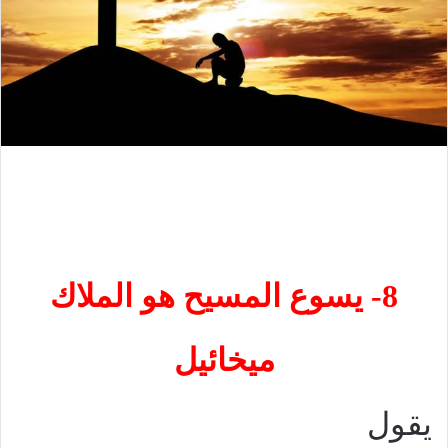
8- يسوع المسيح هو الملاك
ميخائيل
يقول