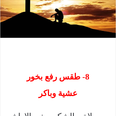
8- طقس رفع بخور
عشية وباكر