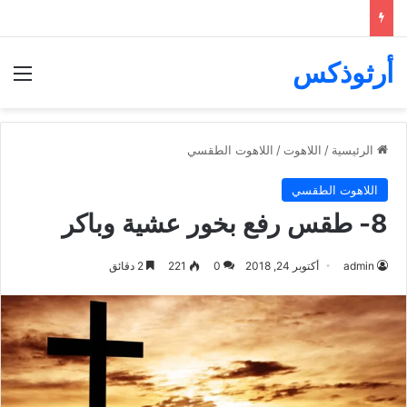
أرثوذكس
الق
الرئيسية
/
اللاهوت
/
اللاهوت الطقسي
اللاهوت الطقسي
8- طقس رفع بخور عشية وباكر
admin
أكتوبر 24, 2018
0
221
2 دقائق