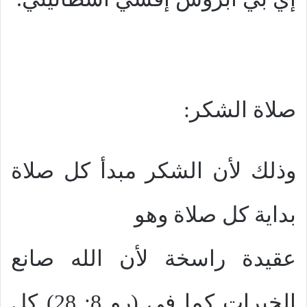
صلاة الشكر:
وذلك لأن الشكر مبدأ كل صلاة
بداية كل صلاة وهو
عقيدة راسخة لأن الله صانع
الخيرات كما في (رو 8: 28) كل