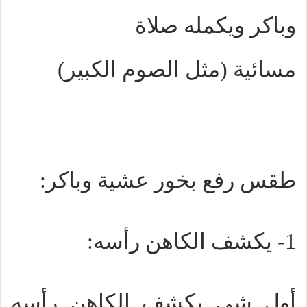
وباكر ويكمله صلاة
مسائية (مثل الصوم الكبير)
طقس رفع بخور عشية وباكر:
1- يكشف الكاهن رأسه:
أول شي يكشف الكاهن رأسه