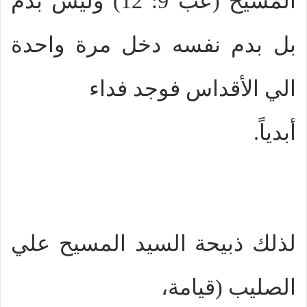
المسيح (عب 9: 12) وليس بدم
بل بدم نفسه دخل مرة واحدة
الي الأقداس فوجد فداء
أبدياً.
لذلك ذبيحة السيد المسيح علي
الصليب (قيامة،