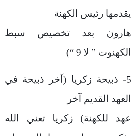
يقدمها رئيس الكهنة
هارون بعد تخصيص سبط
الكهنوت ” لا 9 “)
5- ذبيحة زكريا (آخر ذبيحة في
العهد القديم آخر
عهد للكهنة) زكريا تعني الله