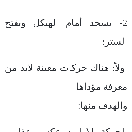
2- يسجد أمام الهيكل ويفتح
الستر:
اولاً: هناك حركات معينة لابد من
معرفة مؤداها
والهدف منها:
الحركة الاولي: عكس عقارب